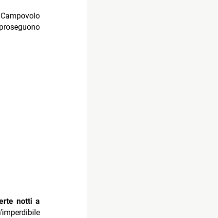
Campovolo
 proseguono
rte notti a
imperdibile