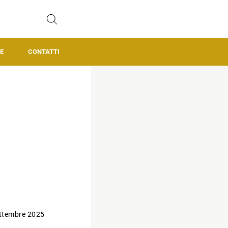
E
CONTATTI
ttembre 2025