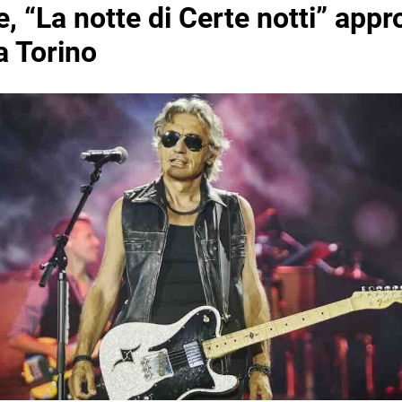
, “La notte di Certe notti” appr
a Torino