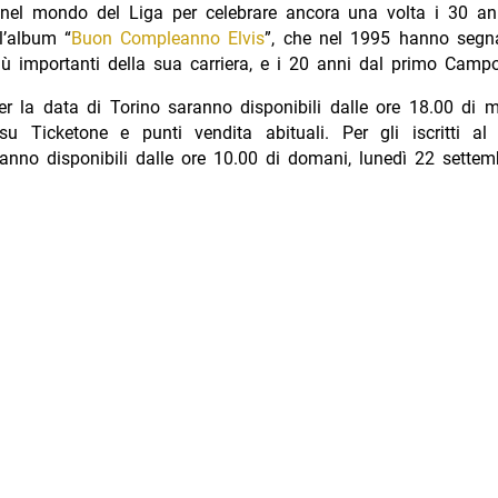
 nel mondo del Liga per celebrare ancora una volta i 30 ann
ll’album “
Buon Compleanno Elvis
”, che nel 1995 hanno segn
ù importanti della sua carriera, e i 20 anni dal primo Camp
 per la data di Torino saranno disponibili dalle ore 18.00 di 
su Ticketone e punti vendita abituali. Per gli iscritti al
aranno disponibili dalle ore 10.00 di domani, lunedì 22 settem