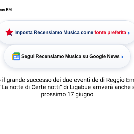
one RM
›
Imposta Recensiamo Musica come
fonte preferita
›
Segui Recensiamo Musica su Google News
 il grande successo dei due eventi de di Reggio Emi
“La notte di Certe notti” di Ligabue arriverà anche a
prossimo 17 giugno