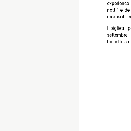
experience
notti” e de
momenti pi
I biglietti
settembre 
biglietti s