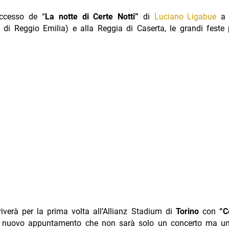
ccesso de “
La notte di Certe Notti”
di
Luciano Ligabue
a 
 di Reggio Emilia) e alla Reggia di Caserta, le grandi feste
iverà per la prima volta all’Allianz Stadium di
Torino
con
“Ce
n nuovo appuntamento che non sarà solo un concerto ma un’