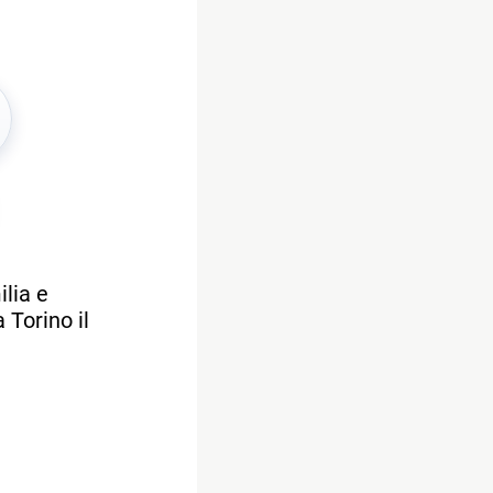
lia e
 Torino il