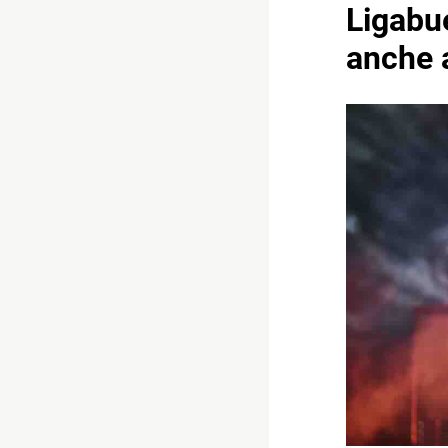
Ligabue
anche 