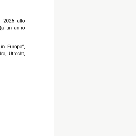
o 2026 allo
(a un anno
 in Europa”,
a, Utrecht,