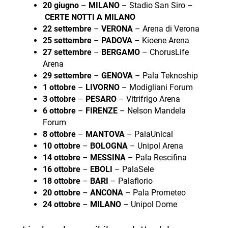
20 giugno
–
MILANO
– Stadio San Siro –
CERTE NOTTI A MILANO
22 settembre
–
VERONA
– Arena di Verona
25 settembre
–
PADOVA
– Kioene Arena
27 settembre
–
BERGAMO
– ChorusLife
Arena
29 settembre
–
GENOVA
– Pala Teknoship
1 ottobre
–
LIVORNO
– Modigliani Forum
3 ottobre
–
PESARO
– Vitrifrigo Arena
6 ottobre
–
FIRENZE
– Nelson Mandela
Forum
8 ottobre
–
MANTOVA
– PalaUnical
10 ottobre
–
BOLOGNA
– Unipol Arena
14 ottobre
–
MESSINA
– Pala Rescifina
16 ottobre
–
EBOLI
– PalaSele
18 ottobre
–
BARI
– Palaflorio
20 ottobre
–
ANCONA
– Pala Prometeo
24 ottobre
–
MILANO
– Unipol Dome