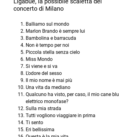
Ligabue, la possibile scaletta del
concerto di Milano
Balliamo sul mondo
Marlon Brando è sempre lui
Bambolina e barracuda
Non è tempo per noi
Piccola stella senza cielo
Miss Mondo
Si viene e si va
L’odore del sesso
Il mio nome è mai più
Una vita da mediano
Qualcuno ha visto, per caso, il mio cane blu
elettrico monofase?
Sulla mia strada
Tutti vogliono viaggiare in prima
Ti sento
Eri bellissima
Questa è la mia vita