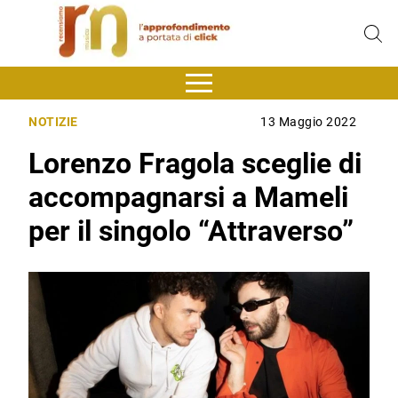
NOTIZIE
13 Maggio 2022
Lorenzo Fragola sceglie di
accompagnarsi a Mameli
per il singolo “Attraverso”