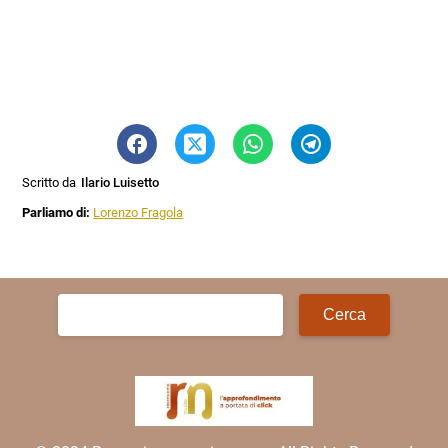
Scritto da
Ilario Luisetto
Parliamo di:
Lorenzo Fragola
Ricerca
per: