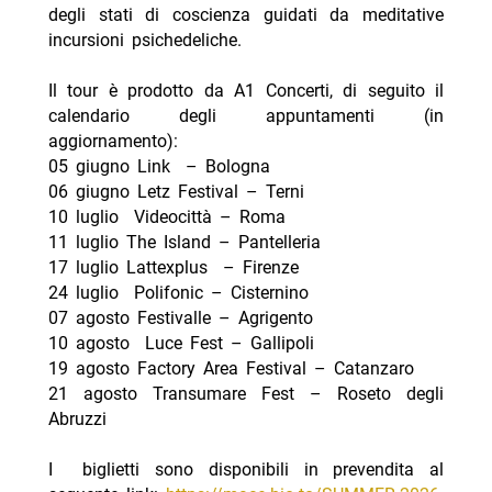
degli stati di coscienza guidati da meditative
incursioni psichedeliche.
Il tour è prodotto da A1 Concerti, di seguito il
calendario degli appuntamenti (in
aggiornamento):
05 giugno ⁠Link – Bologna
06 giugno Letz Festival – Terni
10 luglio ⁠Videocittà – Roma
11 luglio ⁠The Island – Pantelleria
17 luglio Lattexplus – Firenze
24 luglio ⁠Polifonic – Cisternino
07 agosto Festivalle – Agrigento
10 agosto ⁠Luce Fest – Gallipoli
19 agosto Factory Area Festival – Catanzaro
21 agosto Transumare Fest – Roseto degli
Abruzzi
I biglietti sono disponibili in prevendita al