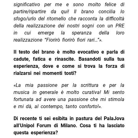
significativo per me e sono molto felice di
partire/ripartire da qui! Il brano concilia lo
sfogo/urlo del ritornello che racconta la difficoltà
della realizzazione dei nostri sogni con un PRE
in cui emerge la speranza della loro
realizzazione “Fiorirò fiorirò fiori rari…”».
Il testo del brano è molto evocativo e parla di
cadute, fatica e rinascite. Basandoti sulla tua
esperienza, dove e come si trova la forza di
rialzarsi nei momenti tosti?
«La mia passione per la scrittura e per la
musica in generale è molto curativa! Mi sento
fortunata ad avere una passione che mi stimola
e mi dà, al contempo, tanto conforto!».
Di recente ti sei esibita in pastura del PalaJova
all’Unipol Forum di Milano. Cosa ti ha lasciato
questa esperienza?