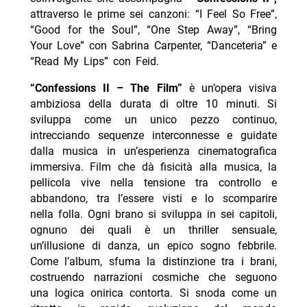
attraverso le prime sei canzoni: “I Feel So Free”,
“Good for the Soul”, “One Step Away”, “Bring
Your Love” con Sabrina Carpenter, “Danceteria” e
“Read My Lips” con Feid.
“Confessions II – The Film”
è un’opera visiva
ambiziosa della durata di oltre 10 minuti. Si
sviluppa come un unico pezzo continuo,
intrecciando sequenze interconnesse e guidate
dalla musica in un’esperienza cinematografica
immersiva. Film che dà fisicità alla musica, la
pellicola vive nella tensione tra controllo e
abbandono, tra l’essere visti e lo scomparire
nella folla. Ogni brano si sviluppa in sei capitoli,
ognuno dei quali è un thriller sensuale,
un’illusione di danza, un epico sogno febbrile.
Come l’album, sfuma la distinzione tra i brani,
costruendo narrazioni cosmiche che seguono
una logica onirica contorta. Si snoda come un