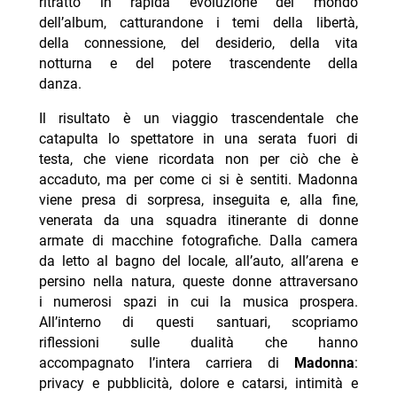
ritratto in rapida evoluzione del mondo
dell’album, catturandone i temi della libertà,
della connessione, del desiderio, della vita
notturna e del potere trascendente della
danza.
Il risultato è un viaggio trascendentale che
catapulta lo spettatore in una serata fuori di
testa, che viene ricordata non per ciò che è
accaduto, ma per come ci si è sentiti. Madonna
viene presa di sorpresa, inseguita e, alla fine,
venerata da una squadra itinerante di donne
armate di macchine fotografiche. Dalla camera
da letto al bagno del locale, all’auto, all’arena e
persino nella natura, queste donne attraversano
i numerosi spazi in cui la musica prospera.
All’interno di questi santuari, scopriamo
riflessioni sulle dualità che hanno
accompagnato l’intera carriera di
Madonna
:
privacy e pubblicità, dolore e catarsi, intimità e