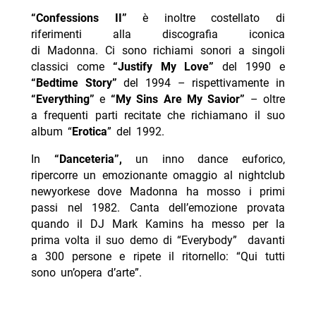
“Confessions II”
è inoltre costellato di
riferimenti alla discografia iconica
di Madonna. Ci sono richiami sonori a singoli
classici come
“Justify My Love”
del 1990 e
“Bedtime Story”
del 1994 – rispettivamente in
“Everything”
e
“My Sins Are My Savior”
– oltre
a frequenti parti recitate che richiamano il suo
album “
Erotica
” del 1992.
In
“Danceteria”,
un inno dance euforico,
ripercorre un emozionante omaggio al nightclub
newyorkese dove Madonna ha mosso i primi
passi nel 1982. Canta dell’emozione provata
quando il DJ Mark Kamins ha messo per la
prima volta il suo demo di “Everybody” davanti
a 300 persone e ripete il ritornello: “Qui tutti
sono un’opera d’arte”.