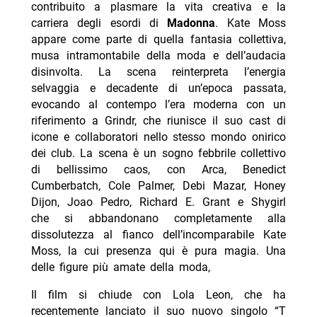
contribuito a plasmare la vita creativa e la
carriera degli esordi di
Madonna
. Kate Moss
appare come parte di quella fantasia collettiva,
musa intramontabile della moda e dell’audacia
disinvolta. La scena reinterpreta l’energia
selvaggia e decadente di un’epoca passata,
evocando al contempo l’era moderna con un
riferimento a Grindr, che riunisce il suo cast di
icone e collaboratori nello stesso mondo onirico
dei club. La scena è un sogno febbrile collettivo
di bellissimo caos, con Arca, Benedict
Cumberbatch, Cole Palmer, Debi Mazar, Honey
Dijon, Joao Pedro, Richard E. Grant e Shygirl
che si abbandonano completamente alla
dissolutezza al fianco dell’incomparabile Kate
Moss, la cui presenza qui è pura magia. Una
delle figure più amate della moda,
Il film si chiude con Lola Leon, che ha
recentemente lanciato il suo nuovo singolo “T