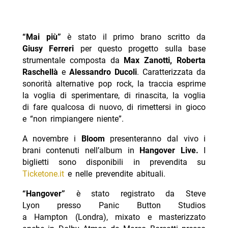
“Mai più”
è stato il primo brano scritto da
Giusy Ferreri
per questo progetto sulla base
strumentale composta da
Max Zanotti, Roberta
Raschellà
e
Alessandro Ducoli
. Caratterizzata da
sonorità alternative pop rock, la traccia esprime
la voglia di sperimentare, di rinascita, la voglia
di fare qualcosa di nuovo, di rimettersi in gioco
e “non rimpiangere niente”.
A novembre i
Bloom
presenteranno dal vivo i
brani contenuti nell’album in
Hangover Live.
I
biglietti sono disponibili in prevendita su
Ticketone.it
e nelle prevendite abituali.
“Hangover”
è stato registrato da Steve
Lyon presso Panic Button Studios
a Hampton (Londra), mixato e masterizzato