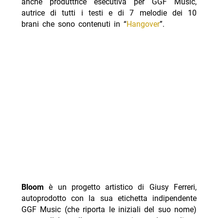
anche produttrice esecutiva per GGF Music,
autrice di tutti i testi e di 7 melodie dei 10
brani che sono contenuti in “
Hangover
”.
Bloom
è un progetto artistico di Giusy Ferreri,
autoprodotto con la sua etichetta indipendente
GGF Music (che riporta le iniziali del suo nome)