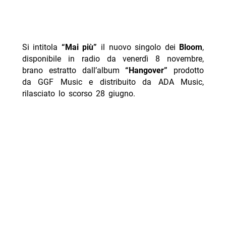
Si intitola
“Mai più”
il nuovo singolo dei
Bloom
,
disponibile in radio da venerdì 8 novembre,
brano estratto dall’album
“Hangover”
prodotto
da GGF Music e distribuito da ADA Music,
rilasciato lo scorso 28 giugno.