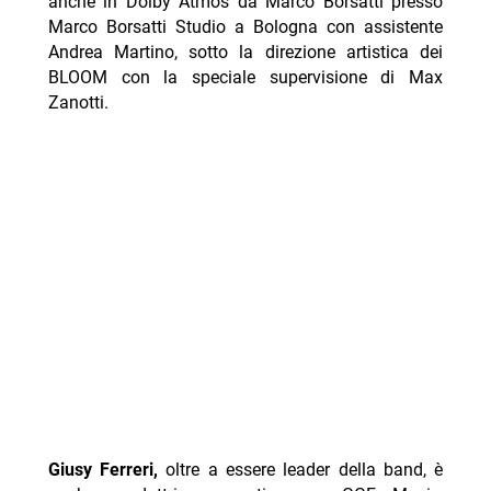
anche in Dolby Atmos da Marco Borsatti presso
Marco Borsatti Studio a Bologna con assistente
Andrea Martino, sotto la direzione artistica dei
BLOOM con la speciale supervisione di Max
Zanotti.
Giusy Ferreri,
oltre a essere leader della band, è