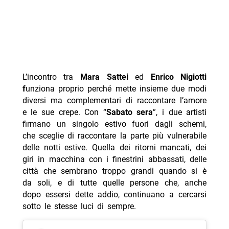
L’incontro tra
Mara Sattei
ed
Enrico Nigiotti
f
unziona proprio perché mette insieme due modi
diversi ma complementari di raccontare l’amore
e le sue crepe. Con “
Sabato sera
”, i due artisti
firmano un singolo estivo fuori dagli schemi,
che sceglie di raccontare la parte più vulnerabile
delle notti estive. Quella dei ritorni mancati, dei
giri in macchina con i finestrini abbassati, delle
città che sembrano troppo grandi quando si è
da soli, e di tutte quelle persone che, anche
dopo essersi dette addio, continuano a cercarsi
sotto le stesse luci di sempre.