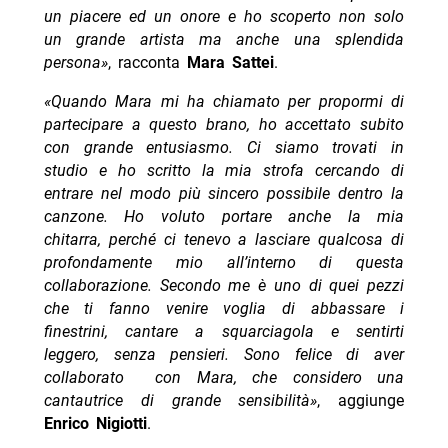
un piacere ed un onore e ho scoperto non solo
un grande artista ma anche una splendida
persona»
, racconta
Mara Sattei
.
«Quando Mara mi ha chiamato per propormi di
partecipare a questo brano, ho accettato subito
con grande entusiasmo. Ci siamo trovati in
studio e ho scritto la mia strofa cercando di
entrare nel modo più sincero possibile dentro la
canzone. Ho voluto portare anche la mia
chitarra, perché ci tenevo a lasciare qualcosa di
profondamente mio all’interno di questa
collaborazione. Secondo me è uno di quei pezzi
che ti fanno venire voglia di abbassare i
finestrini, cantare a squarciagola e sentirti
leggero, senza pensieri. Sono felice di aver
collaborato con Mara, che considero una
cantautrice di grande sensibilità»
, aggiunge
Enrico Nigiotti
.