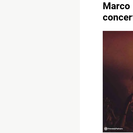
Marco M
concer