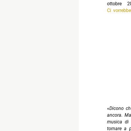
ottobre 
Ci vorrebb
«
Dicono ch
ancora. Ma 
musica di
tornare a 