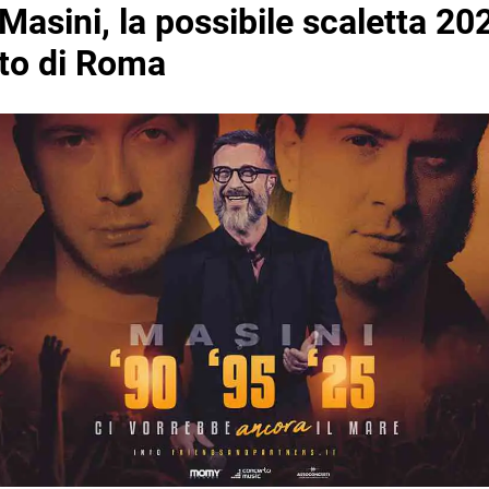
asini, la possibile scaletta 20
to di Roma