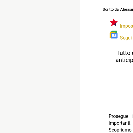
Scritto da
Alessan
Impos
Segui
Tutto 
anticip
Prosegue 
importanti,
Scopriamo