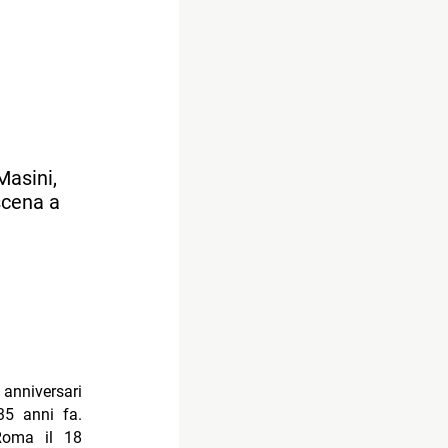
Masini,
 scena a
anniversari
 35 anni fa.
Roma il 18