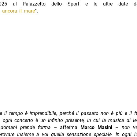
2025 al Palazzetto dello Sport e le altre date d
e ancora il mare
”.
e il tempo è imprendibile, perché il passato non è più e il 
ogni concerto è un infinito presente, in cui la musica di ier
 domani prende forma –
afferma
Marco Masini
–
non ve
provare insieme a voi quella sensazione speciale. In ogni l