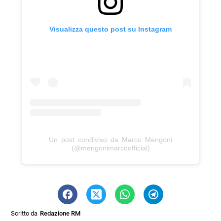
Visualizza questo post su Instagram
Un post condiviso da Marco Mengoni
(@mengonimarcoofficial)
Scritto da
Redazione RM