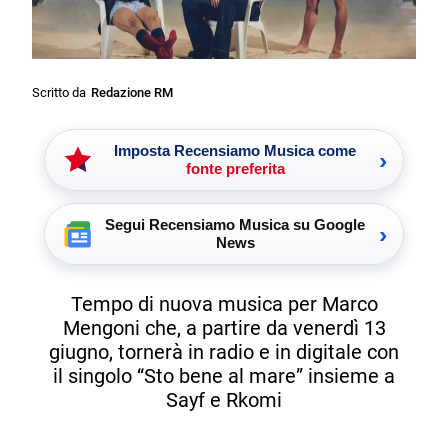
Scritto da
Redazione RM
Imposta Recensiamo Musica come
›
fonte preferita
Segui Recensiamo Musica su Google
›
News
Tempo di nuova musica per Marco
Mengoni che, a partire da venerdì 13
giugno, tornerà in radio e in digitale con
il singolo “Sto bene al mare” insieme a
Sayf e Rkomi