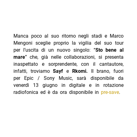
Manca poco al suo ritorno negli stadi e Marco
Mengoni sceglie proprio la vigilia del suo tour
per l’uscita di un nuovo singolo: “
Sto bene al
mare
” che, già nelle collaborazioni, si presenta
inaspettato e sorprendente, con il cantautore,
infatti, troviamo
Sayf
e
Rkomi.
Il brano, fuori
per Epic / Sony Music, sarà disponibile da
venerdì 13 giugno in digitale e in rotazione
radiofonica ed è da ora disponibile in
pre-save
.