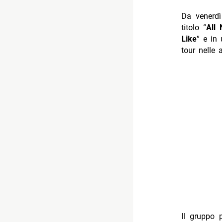
Da venerdì
titolo “
All 
Like
” e in
tour nelle 
Il gruppo 