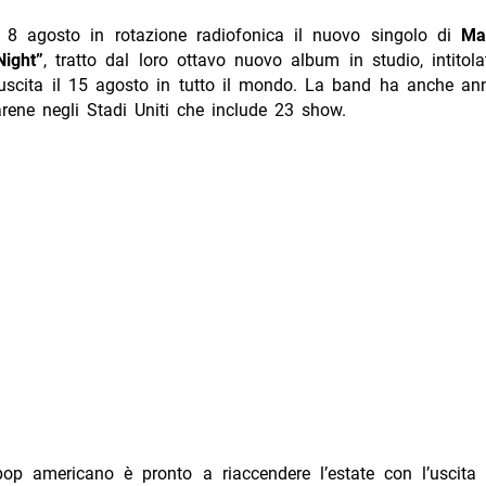
 8 agosto in rotazione radiofonica il nuovo singolo di
Ma
Night”
, tratto dal loro ottavo nuovo album in studio, intitola
 uscita il 15 agosto in tutto il mondo. La band ha anche an
arene negli Stadi Uniti che include 23 show.
pop americano è pronto a riaccendere l’estate con l’uscita d