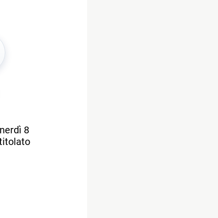
enerdì 8
titolato