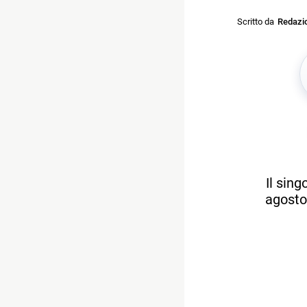
Scritto da
Redazi
Il sing
agosto,