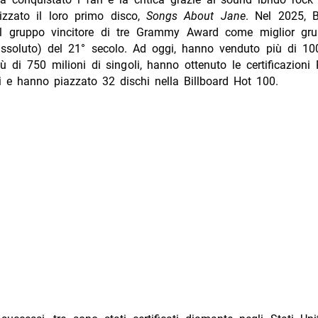
rizzato il loro primo disco,
Songs About Jane
. Nel 2025, B
l gruppo vincitore di tre Grammy Award come miglior gr
 assoluto) del 21° secolo. Ad oggi, hanno venduto più di 100
 di 750 milioni di singoli, hanno ottenuto le certificazioni
i e hanno piazzato 32 dischi nella Billboard Hot 100.