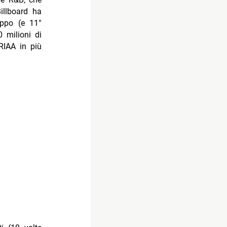
illboard ha
uppo (e 11°
 milioni di
 RIAA in più