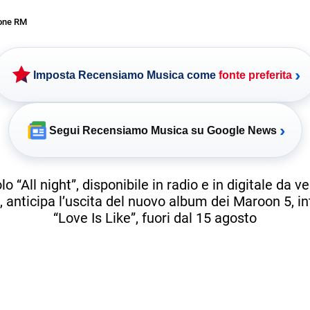
one RM
›
Imposta Recensiamo Musica come
fonte preferita
›
Segui Recensiamo Musica su Google News
olo “All night”, disponibile in radio e in digitale da v
 anticipa l’uscita del nuovo album dei Maroon 5, in
“Love Is Like”, fuori dal 15 agosto