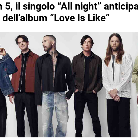
5, il singolo “All night” anticip
a dell’album “Love Is Like”