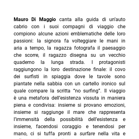
Mauro Di Maggio
canta alla guida di un’auto
cabrio con i suoi compagni di viaggio che
compiono alcune azioni emblematiche delle loro
passioni: la signora fa volteggiare le mani in
aria a tempo, la ragazza fotografa il paesaggio
che scorre, il ragazzo disegna su un vecchio
quaderno la lunga strada. I protagonisti
raggiungono la loro destinazione finale: il covo
dei surfisti in spiaggia dove le tavole sono
piantate nella sabbia con un cartello ironico sul
quale compare la scritta “no surfing”. Il viaggio
è una metafora dell’esistenza vissuta in maniera
piena e condivisa: insieme si provano emozioni,
insieme si raggiunge il mare che rappresenta
l’immensità della possibilità dell’esistenza e
insieme, facendosi coraggio e tenendosi per
mano, ci si tuffa pronti a
surfare
nella vita e