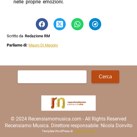
nelle proprie emozioni.
Scritto da
Redazione RM
Parliamo di:
Mauro Di Maggio
Ricerca
per:
© 2024 Recensiamomusica.com - All Rights Reserved
Recensiamo Musica. Direttore responsabile: Nicola Donvito
Template WordPress di
Matteo Morreale