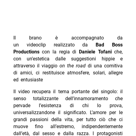
Il brano è accompagnato da
un videoclip
realizzato da
Bad Boss
Productions
con la regia di
Daniele Tofani
che,
con un’estetica dalle suggestioni hippie e
attraverso il viaggio
on the road
di una comitiva
di amici, ci restituisce atmosfere, solari, allegre
ed entusiaste
Il video recupera il tema portante del singolo: il
senso totalizzante dell’innamoramento che
pervade l’esistenza di chi lo prova,
universalizzandone il significato. L’amore per le
grandi passioni della vita, per tutto ciò che ci
muove fino all’estremo, indipendentemente
dall’età, dal sesso e dalla razza. I protagonisti