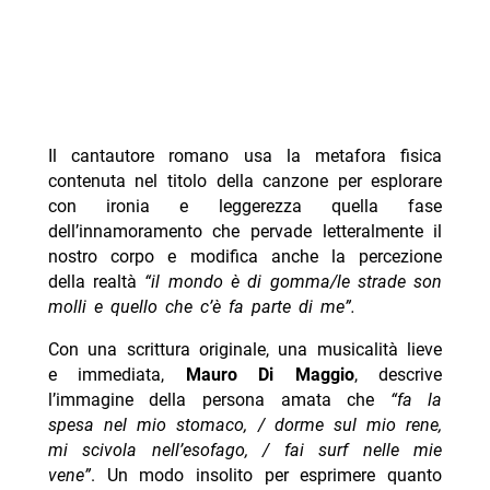
Il cantautore romano usa la metafora fisica
contenuta nel titolo della canzone per esplorare
con ironia e leggerezza quella fase
dell’innamoramento che pervade letteralmente il
nostro corpo e modifica anche la percezione
della realtà
“il mondo è di gomma/le strade son
molli e quello che c’è fa parte di me”.
Con una scrittura originale, una musicalità lieve
e immediata,
Mauro Di Maggio
, descrive
l’immagine della persona amata che
“fa la
spesa nel mio stomaco, / dorme sul mio rene,
mi scivola nell’esofago, / fai surf nelle mie
vene”
. Un modo insolito per esprimere quanto