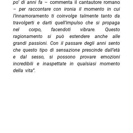
po’ di anni fa
– commenta il cantautore romano
–
per raccontare con ironia il momento in cui
l’innamoramento ti coinvolge talmente tanto da
travolgerti e darti quell’impulso che si propaga
nel corpo, facendoti vibrare. Questo
ragionamento si può estendere anche alle
grandi passioni. Con il passare degli anni sento
che questo tipo di sensazione prescinde dall’età
e dal sesso, si possono provare emozioni
incredibili e inaspettate in qualsiasi momento
della vita”.