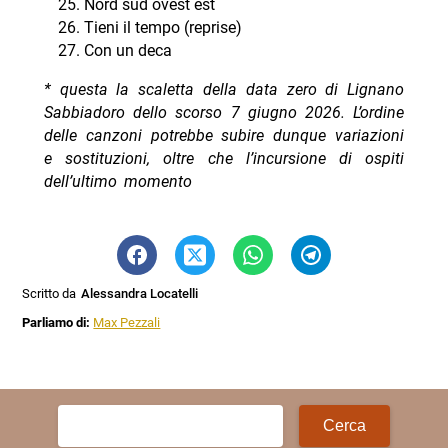
Nord sud ovest est
Tieni il tempo (reprise)
Con un deca
* questa la scaletta della data zero di Lignano
Sabbiadoro dello scorso 7 giugno 2026. L’ordine
delle canzoni potrebbe subire dunque variazioni
e sostituzioni, oltre che l’incursione di ospiti
dell’ultimo momento
Scritto da
Alessandra Locatelli
Parliamo di:
Max Pezzali
Ricerca
per: