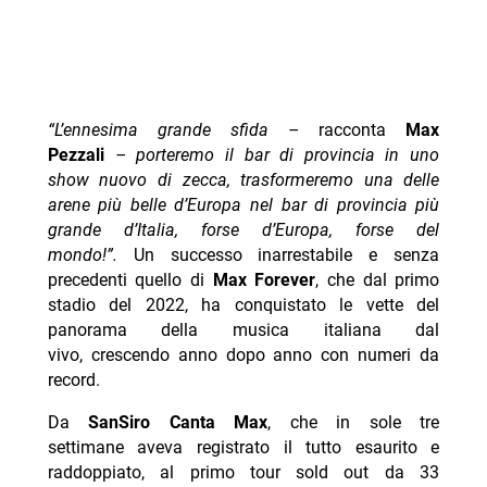
“L’ennesima grande sfida –
racconta
Max
Pezzali
– porteremo il bar di provincia in uno
show nuovo di zecca, trasformeremo una delle
arene più belle d’Europa nel bar di provincia più
grande d’Italia, forse d’Europa, forse del
mondo!”.
Un successo inarrestabile e senza
precedenti quello di
Max Forever
, che dal primo
stadio del 2022, ha conquistato le vette del
panorama della musica italiana dal
vivo, crescendo anno dopo anno con numeri da
record.
Da
SanSiro Canta Max
, che in sole tre
settimane aveva registrato il tutto esaurito e
raddoppiato, al primo tour sold out da 33