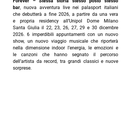
Forever – Stessa storia stesso posto stesso
bar
, nuova avventura live nei palasport italiani
che debutterà a fine 2026, a partire da una vera
e propria residency all’Unipol Dome Milano
Santa Giulia il 22, 23, 26, 27, 29 e 30 dicembre
2026. 6 imperdibili appuntamenti con un nuovo
show, un nuovo viaggio musicale che riporterà
nella dimensione indoor l’energia, le emozioni e
le canzoni che hanno segnato il percorso
dell’artista da record, tra grandi classici e nuove
sorprese.