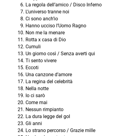
La regola dell’amico / Disco Inferno
L’universo tranne noi
Ci sono anch’io
Hanno ucciso l’Uomo Ragno
Non me la menare
Rotta x casa di Dio
Cumuli
Un giorno così / Senza averti qui
Ti sento vivere
Eccoti
Una canzone d’amore
La regina del celebrità
Nella notte
Io ci sarò
Come mai
Nessun rimpianto
La dura legge del gol
Gli anni
Lo strano percorso / Grazie mille