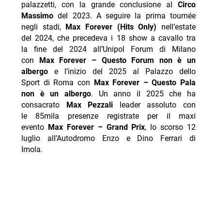
palazzetti, con la grande conclusione al
Circo
Massimo
del 2023. A seguire la prima tournée
negli stadi,
Max Forever (Hits Only)
nell’estate
del 2024, che precedeva i 18 show a cavallo tra
la fine del 2024 all’Unipol Forum di Milano
con
Max Forever – Questo Forum non è un
albergo
e l’inizio del 2025 al Palazzo dello
Sport di Roma con
Max Forever – Questo Pala
non è un albergo
. Un anno il 2025 che ha
consacrato
Max Pezzali
leader assoluto con
le 85mila presenze registrate per il maxi
evento
Max Forever – Grand Prix
, lo scorso 12
luglio all’Autodromo Enzo e Dino Ferrari di
Imola.