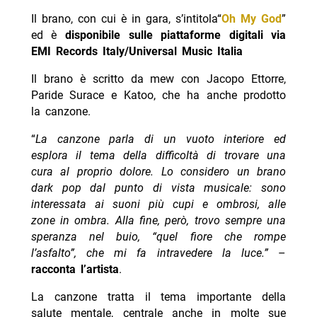
Il brano, con cui è in gara, s’intitola“
Oh My God
”
ed è
disponibile sulle piattaforme digitali via
EMI Records Italy/Universal Music Italia
Il brano è scritto da mew con Jacopo Ettorre,
Paride Surace e Katoo, che ha anche prodotto
la canzone.
“
La canzone parla di un vuoto interiore ed
esplora il tema della difficoltà di trovare una
cura al proprio dolore. Lo considero un brano
dark pop dal punto di vista musicale: sono
interessata ai suoni più cupi e ombrosi, alle
zone in ombra. Alla fine, però, trovo sempre una
speranza nel buio, “quel fiore che rompe
l’asfalto”, che mi fa intravedere la luce.”
–
racconta l’artista
.
La canzone tratta il tema importante della
salute mentale, centrale anche in molte sue