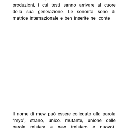
produzioni, i cui testi sanno arrivare al cuore
della sua generazione. Le sonorità sono di
matrice internazionale e ben inserite nel conte
Il nome di mew può essere collegato alla parola
“myo”, strano, unico, mutante, unione delle
parole mistery e new (mistero e nuovo).