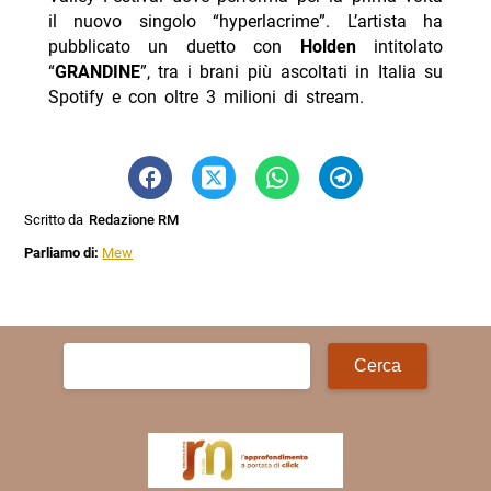
il nuovo singolo “hyperlacrime”. L’artista ha
pubblicato un duetto con
Holden
intitolato
“
GRANDINE
”, tra i brani più ascoltati in Italia su
Spotify e con oltre 3 milioni di stream.
Scritto da
Redazione RM
Parliamo di:
Mew
Ricerca
per: