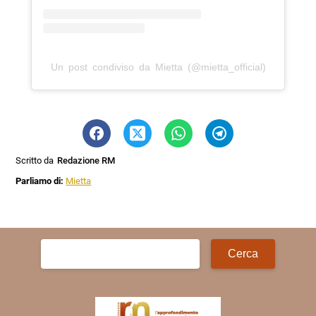
Un post condiviso da Mietta (@mietta_official)
Scritto da
Redazione RM
Parliamo di:
Mietta
Ricerca
per: