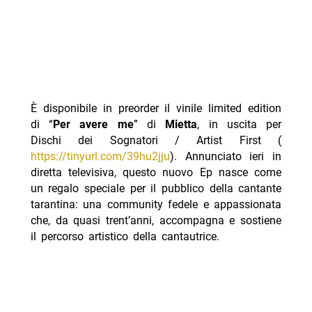
È disponibile in preorder il vinile limited edition
di “
Per avere me
” di
Mietta
, in uscita per
Dischi dei Sognatori / Artist First (
https://tinyurl.com/39hu2jju
). Annunciato ieri in
diretta televisiva, questo nuovo Ep nasce come
un regalo speciale per il pubblico della cantante
tarantina: una community fedele e appassionata
che, da quasi trent’anni, accompagna e sostiene
il percorso artistico della cantautrice.