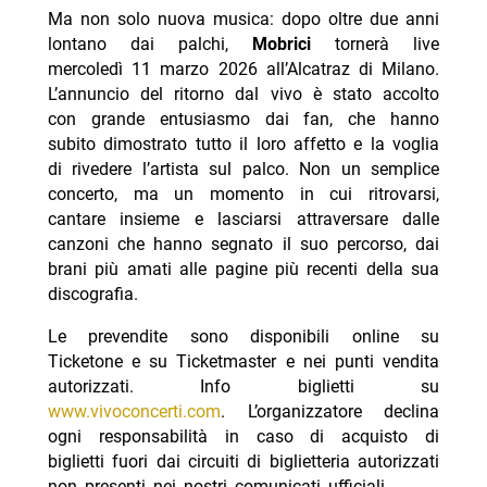
Ma non solo nuova musica: dopo oltre due anni
lontano dai palchi,
Mobrici
tornerà live
mercoledì 11 marzo 2026 all’Alcatraz di Milano.
L’annuncio del ritorno dal vivo è stato accolto
con grande entusiasmo dai fan, che hanno
subito dimostrato tutto il loro affetto e la voglia
di rivedere l’artista sul palco. Non un semplice
concerto, ma un momento in cui ritrovarsi,
cantare insieme e lasciarsi attraversare dalle
canzoni che hanno segnato il suo percorso, dai
brani più amati alle pagine più recenti della sua
discografia.
Le prevendite sono disponibili online su
Ticketone e su Ticketmaster e nei punti vendita
autorizzati. Info biglietti su
www.vivoconcerti.com
. L’organizzatore declina
ogni responsabilità in caso di acquisto di
biglietti fuori dai circuiti di biglietteria autorizzati
non presenti nei nostri comunicati ufficiali.