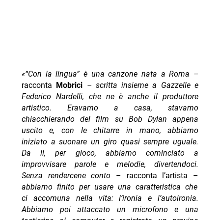
«“Con la lingua” è una canzone nata a Roma –
racconta
Mobrici
– scritta insieme a Gazzelle e
Federico Nardelli, che ne è anche il produttore
artistico. Eravamo a casa, stavamo
chiacchierando del film su Bob Dylan appena
uscito e, con le chitarre in mano, abbiamo
iniziato a suonare un giro quasi sempre uguale.
Da lì, per gioco, abbiamo cominciato a
improvvisare parole e melodie, divertendoci.
Senza rendercene conto
– racconta l’artista –
abbiamo finito per usare una caratteristica che
ci accomuna nella vita: l’ironia e l’autoironia.
Abbiamo poi attaccato un microfono e una