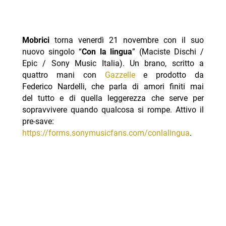
Mobrici
torna venerdì 21 novembre con il suo
nuovo singolo “
Con la lingua
” (Maciste Dischi /
Epic / Sony Music Italia). Un brano, scritto a
quattro mani con
Gazzelle
e prodotto da
Federico Nardelli, che parla di amori finiti mai
del tutto e di quella leggerezza che serve per
sopravvivere quando qualcosa si rompe. Attivo il
pre-save:
https://forms.sonymusicfans.com/conlalingua
.