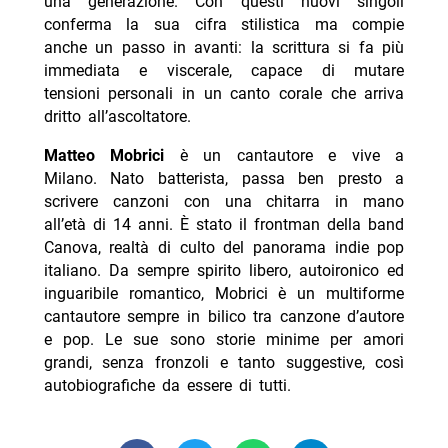
una generazione. Con questi nuovi singoli
conferma la sua cifra stilistica ma compie
anche un passo in avanti: la scrittura si fa più
immediata e viscerale, capace di mutare
tensioni personali in un canto corale che arriva
dritto all’ascoltatore.
Matteo Mobrici
è un cantautore e vive a
Milano. Nato batterista, passa ben presto a
scrivere canzoni con una chitarra in mano
all’età di 14 anni. È stato il frontman della band
Canova, realtà di culto del panorama indie pop
italiano. Da sempre spirito libero, autoironico ed
inguaribile romantico, Mobrici è un multiforme
cantautore sempre in bilico tra canzone d’autore
e pop. Le sue sono storie minime per amori
grandi, senza fronzoli e tanto suggestive, così
autobiografiche da essere di tutti.