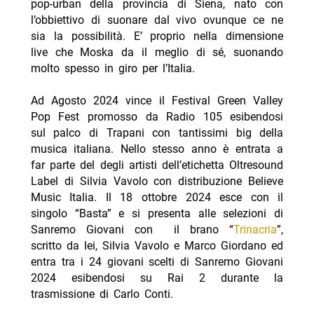
pop-urban della provincia di Siena, nato con
l’obbiettivo di suonare dal vivo ovunque ce ne
sia la possibilità. E’ proprio nella dimensione
live che Moska da il meglio di sé, suonando
molto spesso in giro per l’Italia.
Ad Agosto 2024 vince il Festival Green Valley
Pop Fest promosso da Radio 105 esibendosi
sul palco di Trapani con tantissimi big della
musica italiana. Nello stesso anno è entrata a
far parte del degli artisti dell’etichetta Oltresound
Label di Silvia Vavolo con distribuzione Believe
Music Italia. Il 18 ottobre 2024 esce con il
singolo “Basta” e si presenta alle selezioni di
Sanremo Giovani con il brano “
Trinacria
”,
scritto da lei, Silvia Vavolo e Marco Giordano ed
entra tra i 24 giovani scelti di Sanremo Giovani
2024 esibendosi su Rai 2 durante la
trasmissione di Carlo Conti.