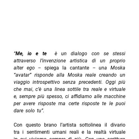
“
Me, io e te
è un dialogo con se stessi
attraverso l’invenzione artistica di un proprio
alter ego –
spiega la cantante
– una Moska
“avatar” risponde alla Moska reale creando un
viaggio introspettivo senza precedenti. Oggi più
che mai
,
c’è una linea sottile tra reale e virtuale
e, sempre più spesso, ci affidiamo alle macchine
per avere risposte
m
a certe risposte te le puoi
dare solo tu”.
Con questo brano l’artista sottolinea il divario
tra i sentimenti umani reali e la realtà virtuale