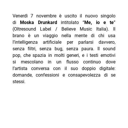
Venerdì 7 novembre è uscito il nuovo singolo
di
Moska Drunkard
intitolato “
Me, io e te
”
(Oltresound Label / Believe Music Italia). Il
brano è un viaggio nella mente di chi usa
l’intelligenza artificiale per parlarsi davvero,
senza filtri, senza bug, senza paura. Il sound
pop, che spazia in molti generi, e i testi emotivi
si mescolano in un flusso continuo dove
l’artista conversa con il suo doppio digitale:
domande, confessioni e consapevolezza di se
stessi.