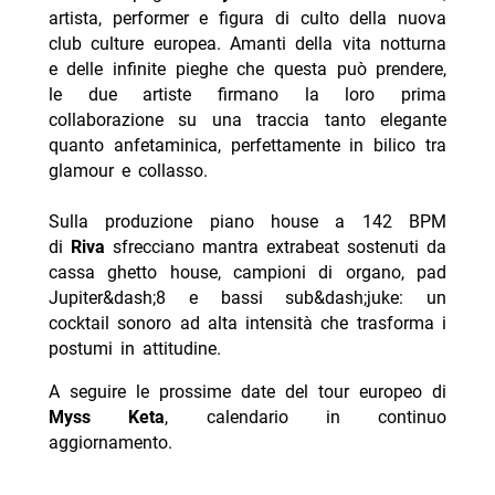
artista, performer e figura di culto della nuova
club culture europea. Amanti della vita notturna
e delle infinite pieghe che questa può prendere,
le due artiste firmano la loro prima
collaborazione su una traccia tanto elegante
quanto anfetaminica, perfettamente in bilico tra
glamour e collasso.
Sulla produzione piano house a 142 BPM
di
Riva
sfrecciano mantra extrabeat sostenuti da
cassa ghetto house, campioni di organo, pad
Jupiter&dash;8 e bassi sub&dash;juke: un
cocktail sonoro ad alta intensità che trasforma i
postumi in attitudine.
A seguire le prossime date del tour europeo di
Myss Keta
, calendario in continuo
aggiornamento.