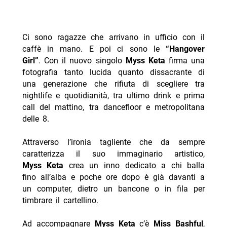
Ci sono ragazze che arrivano in ufficio con il
caffè in mano. E poi ci sono le
“Hangover
Girl”
. Con il nuovo singolo
Myss Keta
firma una
fotografia tanto lucida quanto dissacrante di
una generazione che rifiuta di scegliere tra
nightlife e quotidianità, tra ultimo drink e prima
call del mattino, tra dancefloor e metropolitana
delle 8.
Attraverso l’ironia tagliente che da sempre
caratterizza il suo immaginario artistico,
Myss Keta
crea un inno dedicato a chi balla
fino all’alba e poche ore dopo è già davanti a
un computer, dietro un bancone o in fila per
timbrare il cartellino.
Ad accompagnare
Myss Keta
c’è
Miss Bashful
,