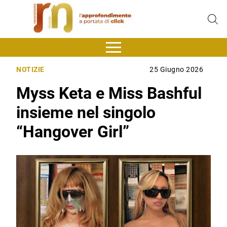
NOTIZIE
25 Giugno 2026
Myss Keta e Miss Bashful
insieme nel singolo
“Hangover Girl”