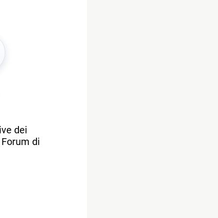
ive dei
l Forum di