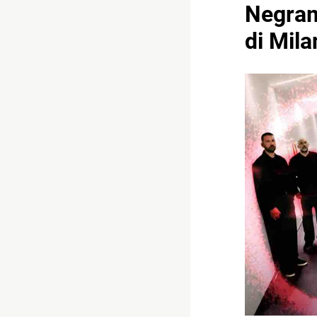
Negrama
di Mila