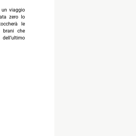
, un viaggio
ata zero lo
occherà le
i brani che
dell’ultimo