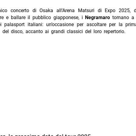
nico concerto di Osaka all’Arena Matsuri di Expo 2025,
re e ballare il pubblico giapponese, i
Negramaro
tornano a 
i palasport italiani: un’occasione per ascoltare per la pri
i del disco, accanto ai grandi classici del loro repertorio.