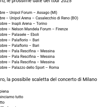
o, le prossime date del tour 2025
obre – Unipol Forum – Assago (MI)
obre – Unipol Arena – Casalecchio di Reno (BO)
obre – Inapli Arena – Torino
tobre – Nelson Mandela Forum – Firenze
obre – Palasele – Eboli
obre – Palaflorio – Bari
obre – Palaflorio – Bari
tobre – Pala Rescifina – Messina
tobre – Pala Rescifina – Messina
tobre – Pala Rescifina – Messina
tobre – Palazzo dello Sport – Roma
, la possibile scaletta del concerto di Milano
piena
inciamo tutto
tto