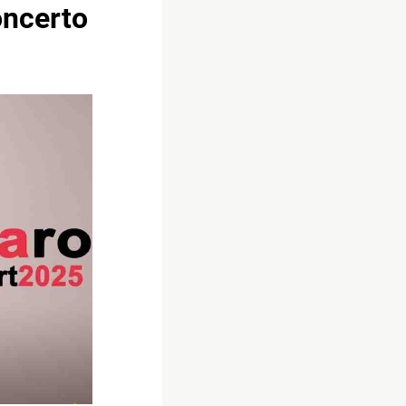
oncerto