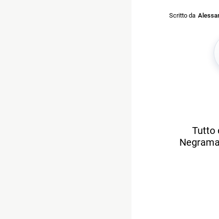
Scritto da
Alessan
Tutto 
Negramaro