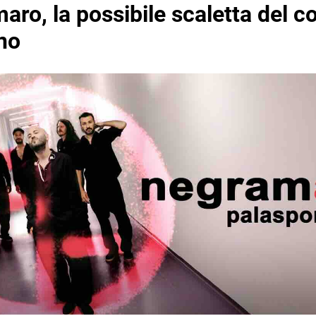
ro, la possibile scaletta del c
no