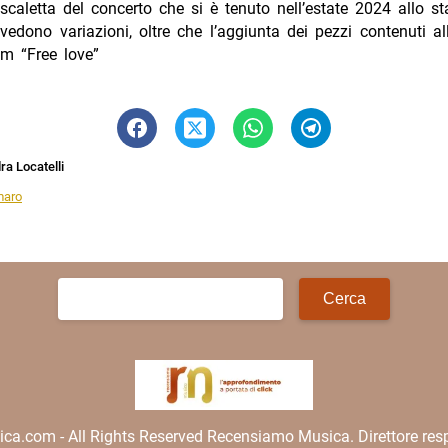
scaletta del concerto che si è tenuto nell’estate 2024 allo s
evedono variazioni, oltre che l’aggiunta dei pezzi contenuti all
m “Free love”
a Locatelli
maro
Ricerca
per:
.com - All Rights Reserved Recensiamo Musica. Direttore resp