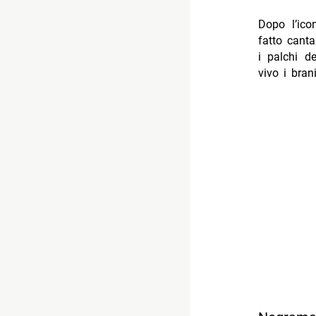
Dopo l’ico
fatto canta
i palchi de
vivo i bran