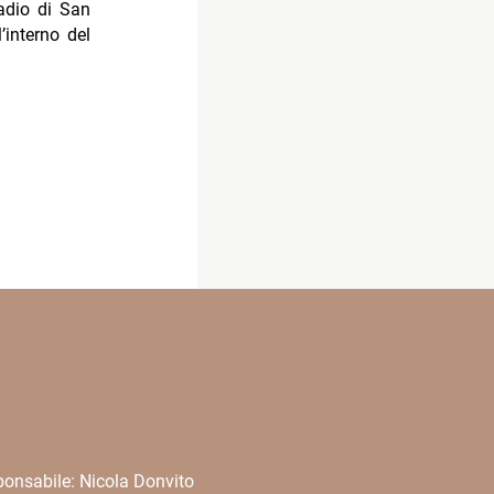
tadio di San
’interno del
onsabile: Nicola Donvito