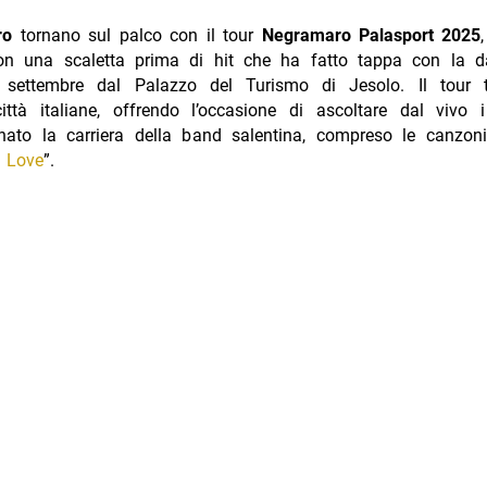
ro
tornano sul palco con il tour
Negramaro Palasport 2025
on una scaletta prima di hit che ha fatto tappa con la d
 settembre dal Palazzo del Turismo di Jesolo. Il tour t
 città italiane, offrendo l’occasione di ascoltare dal vivo 
ato la carriera della band salentina, compreso le canzoni 
e Love
”.