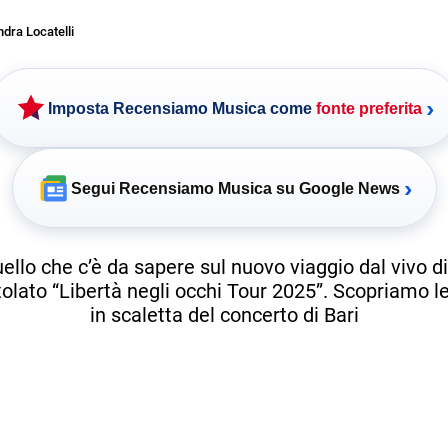
dra Locatelli
›
Imposta Recensiamo Musica come
fonte preferita
›
Segui Recensiamo Musica su Google News
ello che c’è da sapere sul nuovo viaggio dal vivo d
itolato “Libertà negli occhi Tour 2025”. Scopriamo l
in scaletta del concerto di Bari