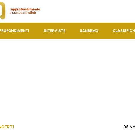
PROFONDIMENTI
INTERVISTE
SANREMO
CLASSIFICH
NCERTI
05 N