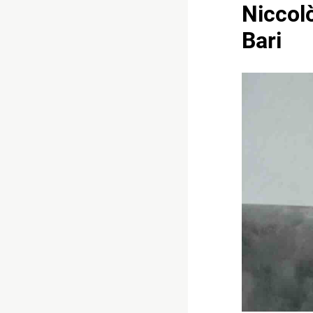
Niccolò
Bari