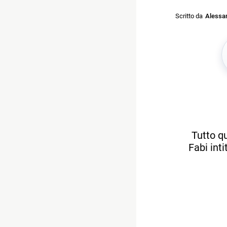
Scritto da
Alessan
Tutto qu
Fabi int