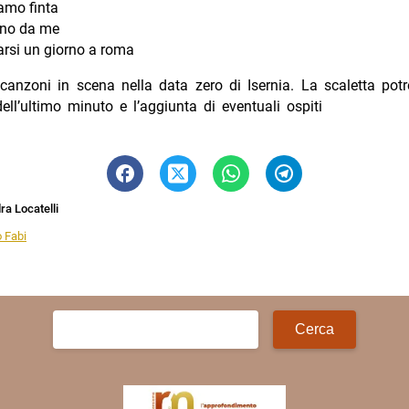
amo finta
no da me
arsi un giorno a roma
canzoni in scena nella data zero di Isernia. La scaletta pot
dell’ultimo minuto e l’aggiunta di eventuali ospiti
a Locatelli
 Fabi
Ricerca
per: