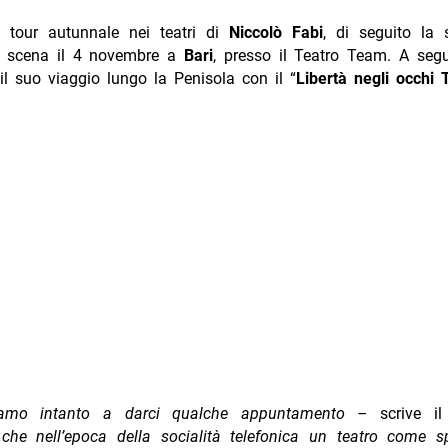
il tour autunnale nei teatri di
Niccolò Fabi
, di seguito la 
n scena il 4 novembre a
Bari
, presso il Teatro Team. A seguir
il suo viaggio lungo la Penisola con il “
Libertà negli occhi 
iamo intanto a darci qualche appuntamento –
scrive il
he nell’epoca della socialità telefonica un teatro come sp