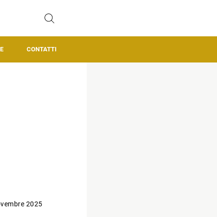
E
CONTATTI
ovembre 2025