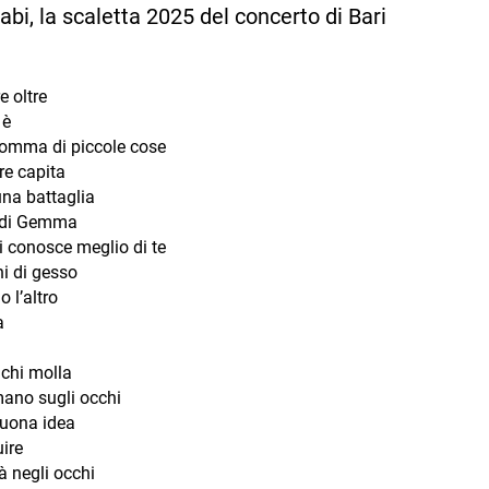
abi, la scaletta 2025 del concerto di Bari
e oltre
 è
omma di piccole cose
re capita
na battaglia
 di Gemma
i conosce meglio di te
hi di gesso
o l’altro
a
 chi molla
ano sugli occhi
uona idea
ire
à negli occhi