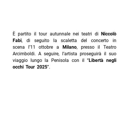
È partito il tour autunnale nei teatri di
Niccolò
Fabi
, di seguito la scaletta del concerto in
scena l’11 ottobre a
Milano
, presso il Teatro
Arcimboldi. A seguire, l’artista proseguirà il suo
viaggio lungo la Penisola con il “
Libertà negli
occhi Tour 2025
”.