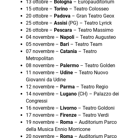
13 ottobre –
Bologna
– Europauditorium
15 ottobre –
Torino
– Teatro Colosseo
20 ottobre –
Padova
– Gran Teatro Geox
25 ottobre –
Assisi
(PG) – Teatro Lyrick
26 ottobre –
Pescara
– Teatro Massimo
04 novembre –
Napoli
– Teatro Augusteo
05 novembre –
Bari
– Teatro Team
07 novembre –
Catania
– Teatro
Metropolitan
08 novembre –
Palermo
– Teatro Golden
11 novembre –
Udine
– Teatro Nuovo
Giovanni da Udine
12 novembre –
Parma
– Teatro Regio
14 novembre –
Lugano
(CH) – Palazzo dei
Congressi
16 novembre –
Livorno
– Teatro Goldoni
17 novembre –
Firenze
– Teatro Verdi
19 novembre –
Roma
– Auditorium Parco
della Musica Ennio Morricone
20 novembre –
Roma
– Auditorium Parco