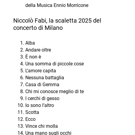
della Musica Ennio Morricone
Niccolò Fabi, la scaletta 2025 del
concerto di Milano
Alba
Andare oltre
È non è
Una somma di piccole cose
L’amore capita
Nessuna battaglia
Casa di Gemma
Chi mi conosce meglio di te
I cerchi di gesso
Io sono l’altro
Scotta
Ecco
Vince chi molla
Una mano sugli occhi