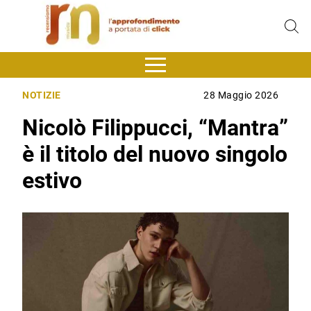
NOTIZIE
28 Maggio 2026
Nicolò Filippucci, “Mantra”
è il titolo del nuovo singolo
estivo