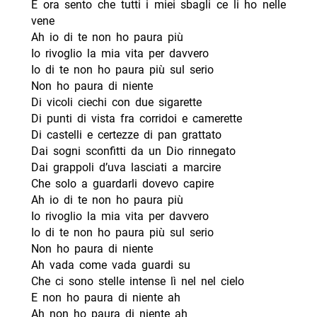
E ora sento che tutti i miei sbagli ce li ho nelle
vene
Ah io di te non ho paura più
Io rivoglio la mia vita per davvero
Io di te non ho paura più sul serio
Non ho paura di niente
Di vicoli ciechi con due sigarette
Di punti di vista fra corridoi e camerette
Di castelli e certezze di pan grattato
Dai sogni sconfitti da un Dio rinnegato
Dai grappoli d’uva lasciati a marcire
Che solo a guardarli dovevo capire
Ah io di te non ho paura più
Io rivoglio la mia vita per davvero
Io di te non ho paura più sul serio
Non ho paura di niente
Ah vada come vada guardi su
Che ci sono stelle intense lì nel nel cielo
E non ho paura di niente ah
Ah non ho paura di niente ah