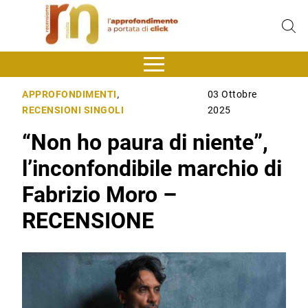
APPROFONDIMENTI
,
03 Ottobre
RECENSIONI SINGOLI
2025
“Non ho paura di niente”,
l’inconfondibile marchio di
Fabrizio Moro –
RECENSIONE