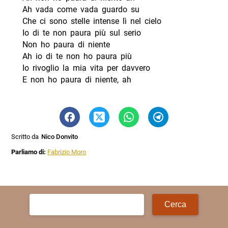
Ah vada come vada guardo su
Che ci sono stelle intense lì nel cielo
Io di te non paura più sul serio
Non ho paura di niente
Ah io di te non ho paura più
Io rivoglio la mia vita per davvero
E non ho paura di niente, ah
Scritto da
Nico Donvito
Parliamo di:
Fabrizio Moro
Ricerca
per: