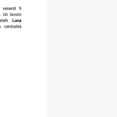
 venerdì 9
. Un lavoro
atelli
Luca
 centralità