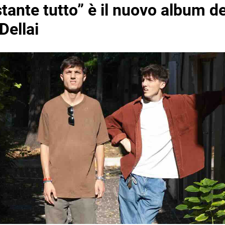
ante tutto” è il nuovo album de
 Dellai