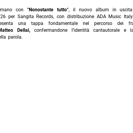
rnano con “
Nonostante tutto
“, il nuovo album in uscita
26 per Sangita Records, con distribuzione ADA Music Italy
esenta una tappa fondamentale nel percorso dei fr
atteo Dellai,
confermandone l’identità cantautorale e la
lla parola.