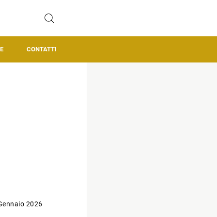
E
CONTATTI
Gennaio 2026