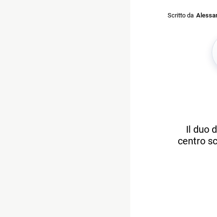
Scritto da
Alessan
Il duo 
centro sc