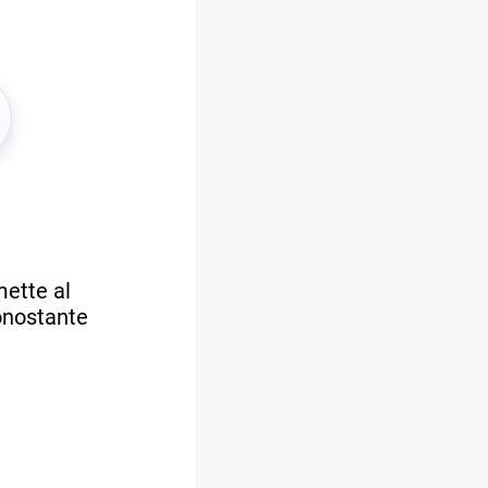
mette al
Nonostante