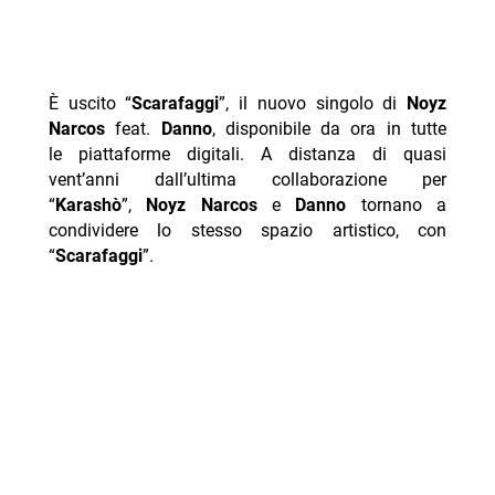
È uscito “
Scarafaggi
”, il nuovo singolo di
Noyz
Narcos
feat.
Danno
, disponibile da ora in tutte
le piattaforme digitali. A distanza di quasi
vent’anni dall’ultima collaborazione per
“
Karashò
”,
Noyz Narcos
e
Danno
tornano a
condividere lo stesso spazio artistico, con
“
Scarafaggi
”.