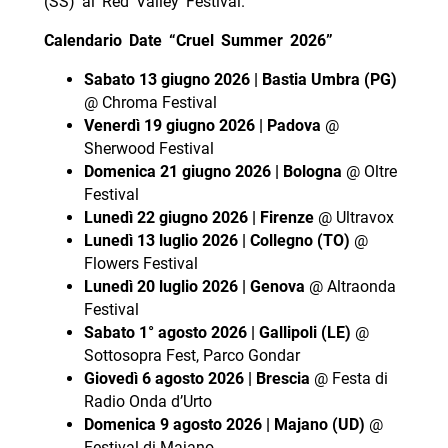
(SS) al Red Valley Festival.
Calendario Date “Cruel Summer 2026”
Sabato 13 giugno 2026 | Bastia Umbra (PG)
@ Chroma Festival
Venerdì 19 giugno 2026 | Padova
@
Sherwood Festival
Domenica 21 giugno 2026 | Bologna
@ Oltre
Festival
Lunedì 22 giugno 2026 | Firenze
@ Ultravox
Lunedì 13 luglio 2026 | Collegno (TO)
@
Flowers Festival
Lunedì 20 luglio 2026 | Genova
@ Altraonda
Festival
Sabato 1° agosto 2026 | Gallipoli (LE)
@
Sottosopra Fest, Parco Gondar
Giovedì 6 agosto 2026 | Brescia
@ Festa di
Radio Onda d’Urto
Domenica 9 agosto 2026 | Majano (UD)
@
Festival di Majano