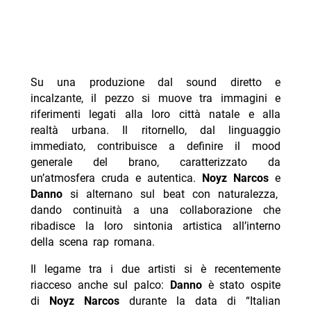
Su una produzione dal sound diretto e
incalzante, il pezzo si muove tra immagini e
riferimenti legati alla loro città natale e alla
realtà urbana. Il ritornello, dal linguaggio
immediato, contribuisce a definire il mood
generale del brano, caratterizzato da
un’atmosfera cruda e autentica.
Noyz Narcos
e
Danno
si alternano sul beat con naturalezza,
dando continuità a una collaborazione che
ribadisce la loro sintonia artistica all’interno
della scena rap romana.
Il legame tra i due artisti si è recentemente
riacceso anche sul palco:
Danno
è stato ospite
di
Noyz Narcos
durante la data di “Italian