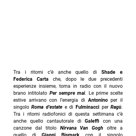
Tra i ritorni c’è anche quello di
Shade e
Federica Carta
che, dopo le due precedenti
esperienze insieme, torna in radio con il nuovo
brano intitolato
Per sempre mai
. Le prime scelte
estive arrivano con l’energia di
Antonino
per il
singolo
Roma d’estate
e di
Fulminacci
per
Ragù
.
Tra i ritorni radiofonici di questa settimana c’è
anche quello cantautorale di
Galeffi
con una
canzone dal titolo
Nirvana Van Gogh
oltre a
quello di
Gianni Bismark
con il singolo