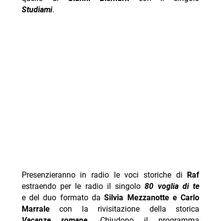
Studiami
.
Presenzieranno in radio le voci storiche di
Raf
estraendo per le radio il singolo
80 voglia di te
e del duo formato da
Silvia Mezzanotte e Carlo
Marrale
con la rivisitazione della storica
Vacanze romane
. Chiudono il programma