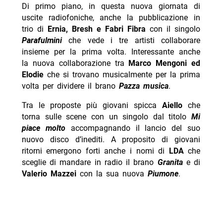
Di primo piano, in questa nuova giornata di
uscite radiofoniche, anche la pubblicazione in
trio di
Ernia, Bresh e Fabri Fibra
con il singolo
Parafulmini
che vede i tre artisti collaborare
insieme per la prima volta. Interessante anche
la nuova collaborazione tra
Marco Mengoni ed
Elodie
che si trovano musicalmente per la prima
volta per dividere il brano
Pazza musica
.
Tra le proposte più giovani spicca
Aiello
che
torna sulle scene con un singolo dal titolo
Mi
piace molto
accompagnando il lancio del suo
nuovo disco d’inediti. A proposito di giovani
ritorni emergono forti anche i nomi di
LDA
che
sceglie di mandare in radio il brano
Granita
e di
Valerio Mazzei
con la sua nuova
Piumone
.