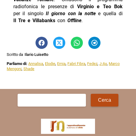
radiofonica le presenze di
Virginio e Teo Bok
per il singolo
Il giorno con la notte
e quella di
Il Tre e Villabanks
con
Offline
.
Scritto da
Ilario Luisetto
Parliamo di:
Annalisa
,
Elodie
,
Ernia
,
Fabri Fibra
,
Fedez
,
J-Ax
,
Marco
Mengoni
,
Shade
Ricerca
per: