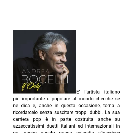
E’ l’artista italiano
più importante e popolare al mondo checché se
ne dica e, anche in questa occasione, torna a
ricordarcelo senza suscitare troppi dubbi. La sua
carriera pop è in parte costruita anche su
azzeccatissimi duetti italiani ed internazionali in
qui anche questo nuovo episodio s’inserisce