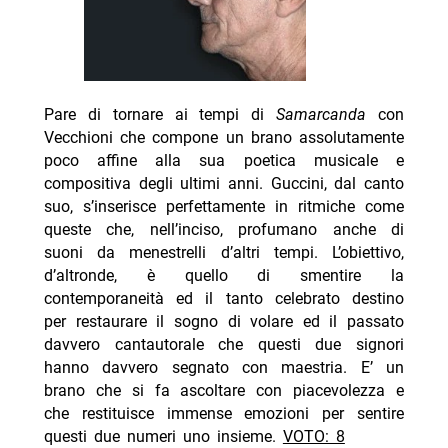
Pare di tornare ai tempi di
Samarcanda
con
Vecchioni che compone un brano assolutamente
poco affine alla sua poetica musicale e
compositiva degli ultimi anni. Guccini, dal canto
suo, s’inserisce perfettamente in ritmiche come
queste che, nell’inciso, profumano anche di
suoni da menestrelli d’altri tempi. L’obiettivo,
d’altronde, è quello di smentire la
contemporaneità ed il tanto celebrato destino
per restaurare il sogno di volare ed il passato
davvero cantautorale che questi due signori
hanno davvero segnato con maestria. E’ un
brano che si fa ascoltare con piacevolezza e
che restituisce immense emozioni per sentire
questi due numeri uno insieme.
VOTO: 8