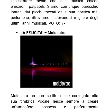
l’ascoltatore medio che alla musica chiede
emozioni palpabili. Siamo comunque parecchio
lontani dai picchi toccati dalla sua poetica ma,
perlomeno, ritroviamo il Jovanotti migliore degli
ultimi anni musicali.
VOTO: 7-
LA FELICITA’ – Maldestro
Maldestro ha una scrittura che coniugata alla
sua timbrica vocale riesce sempre a creare
un’atmosfera sospesa e perfettamente