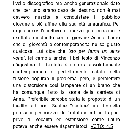
livello discografico ma anche generazionale dato
che, per uno strano caso del destino, non è mai
davvero riuscita a conquistare il pubblico
giovane e più affine alla sua età anagrafica. Per
raggiungere l’obiettivo il mezzo più consono è
risultato un duetto con il giovane Achille Lauro
che di gioventù e contemporaneità ne sa giusto
qualcosa. Lui dice che
“sto per farmi un altra
volta”
, lei cambia anche il bel testo di Vincenzo
d’Agostino. Il risultato è un mix assolutamente
contemporaneo e perfettamente calato nella
fusione pop-trap il problema, però, è permettere
una distorsione così lampante di un brano che
ha comunque fatto la storia della carriera di
Anna. Preferibile sarebbe stata la proposta di un
inedito ad hoc. Sentire “cantare” un ritornello
pop solo per mezzo dell’autotune ad un trapper
privo di vocalità ed estensione come Lauro
poteva anche essere risparmiatoci.
VOTO: 4.5