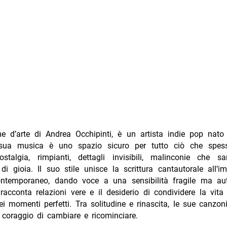
 d’arte di Andrea Occhipinti, è un artista indie pop nato
sua musica è uno spazio sicuro per tutto ciò che spess
nostalgia, rimpianti, dettagli invisibili, malinconie che 
di gioia. Il suo stile unisce la scrittura cantautorale all’
ntemporaneo, dando voce a una sensibilità fragile ma aut
racconta relazioni vere e il desiderio di condividere la vita s
i momenti perfetti. Tra solitudine e rinascita, le sue canzon
l coraggio di cambiare e ricominciare.