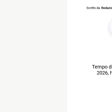
Scritto da
Redazi
Tempo di
2026, h