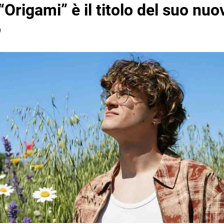
“Origami” è il titolo del suo nuo
o