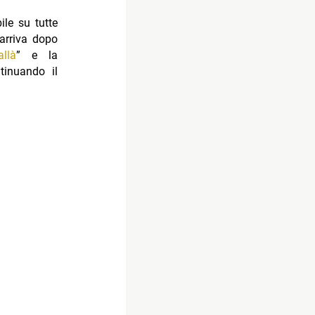
ile su tutte
 arriva dopo
allà
” e la
tinuando il