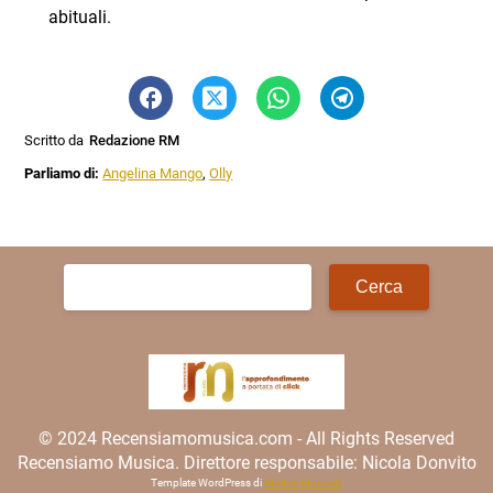
abituali.
Scritto da
Redazione RM
Parliamo di:
Angelina Mango
,
Olly
Ricerca
per:
© 2024 Recensiamomusica.com - All Rights Reserved
Recensiamo Musica. Direttore responsabile: Nicola Donvito
Template WordPress di
Matteo Morreale