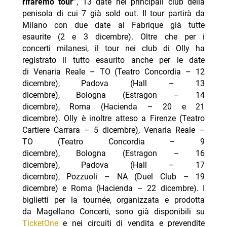
rifaremo tour”
, 13 date nei principali club della
penisola di cui 7 già sold out. Il tour partirà da
Milano con due date al Fabrique già tutte
esaurite (2 e 3 dicembre). Oltre che per i
concerti milanesi, il tour nei club di Olly ha
registrato il tutto esaurito anche per le date
di Venaria Reale – TO (Teatro Concordia – 12
dicembre), Padova (Hall – 13
dicembre), Bologna (Estragon – 14
dicembre), Roma (Hacienda – 20 e 21
dicembre). Olly è inoltre atteso a Firenze (Teatro
Cartiere Carrara – 5 dicembre), Venaria Reale –
TO (Teatro Concordia – 9
dicembre), Bologna (Estragon – 16
dicembre), Padova (Hall – 17
dicembre), Pozzuoli – NA (Duel Club – 19
dicembre) e Roma (Hacienda – 22 dicembre). I
biglietti per la tournée, organizzata e prodotta
da Magellano Concerti, sono già disponibili su
TicketOne
e nei circuiti di vendita e prevendite