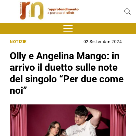
NOTIZIE
02 Settembre 2024
Olly e Angelina Mango: in
arrivo il duetto sulle note
del singolo “Per due come
noi”