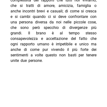
complessità dei rapporti che tutti noi viviamo,
che si tratti di amore, amicizia, famiglia o
anche incontri brevi e casuali; di come si cresca
e si cambi quando ci si deve confrontare con
una persona diversa da noi nelle piccole cose,
che sono però specchio di divergenze più
grandi. Il brano è al tempo stesso
consapevolezza e accettazione del fatto che
ogni rapporto umano è irripetibile e unico ma
anche di come pur vivendo il più forte dei
sentimenti a volte questo non basti per tenere
unite due persone.