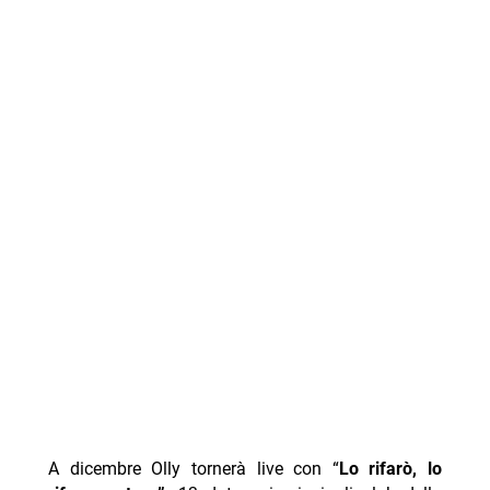
A dicembre Olly tornerà live con “
Lo rifarò, lo