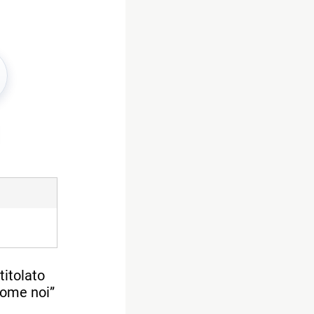
titolato
come noi”