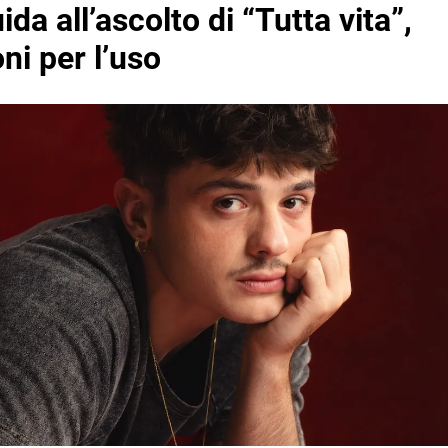
uida all’ascolto di “Tutta vita”,
oni per l’uso