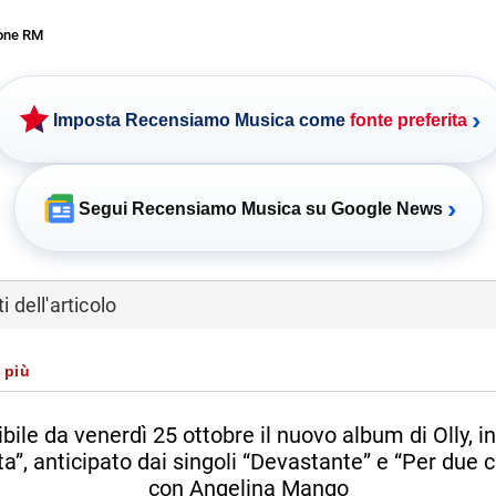
one RM
›
Imposta Recensiamo Musica come
fonte preferita
›
Segui Recensiamo Musica su Google News
 dell'articolo
 più
bile da venerdì 25 ottobre il nuovo album di Olly, in
ita”, anticipato dai singoli “Devastante” e “Per due 
con Angelina Mango