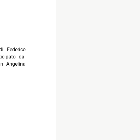
di Federico
icipato dai
on Angelina