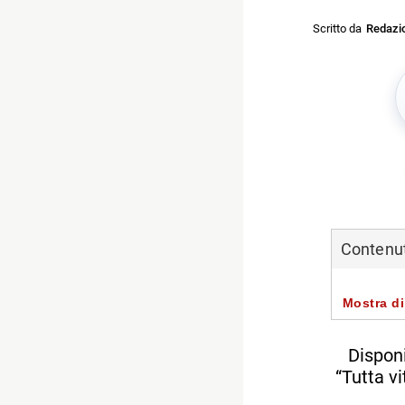
Scritto da
Redazi
Contenuti
Mostra di
Disponi
“Tutta v