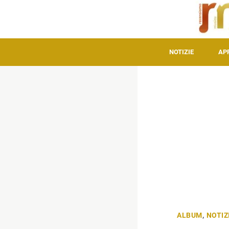
NOTIZIE
AP
ALBUM
,
NOTIZ