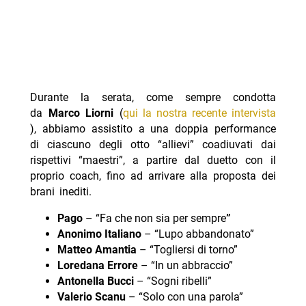
Durante la serata, come sempre condotta
da
Marco Liorni
(
qui la nostra recente intervista
), abbiamo assistito a una doppia performance
di ciascuno degli otto “allievi” coadiuvati dai
rispettivi “maestri”, a partire dal duetto con il
proprio coach, fino ad arrivare alla proposta dei
brani inediti.
Pago
– “Fa che non sia per sempre
”
Anonimo Italiano
– “Lupo abbandonato”
Matteo Amantia
– “Togliersi di torno”
Loredana Errore
– “In un abbraccio”
Antonella Bucci
– “Sogni ribelli”
Valerio Scanu
– “Solo con una parola”