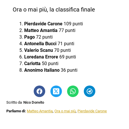
Ora o mai più, la classifica finale
Pierdavide Carone
109 punti
Matteo Amantia
77 punti
Pago
72 punti
Antonella Bucci
71 punti
Valerio Scanu
70 punti
Loredana Errore
69 punti
Carlotta
50 punti
Anonimo Italiano
36 punti
Scritto da
Nico Donvito
Parliamo di:
Matteo Amantia
,
Ora o mai più
,
Pierdavide Carone