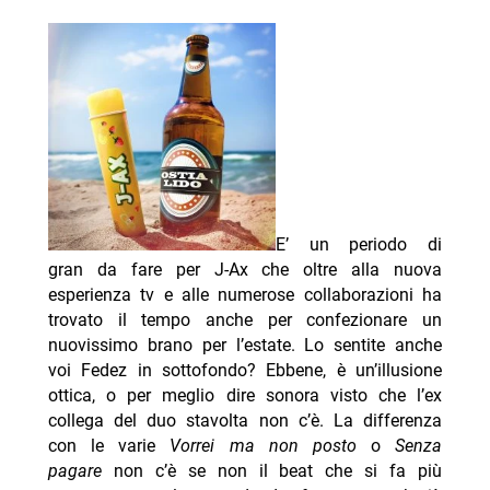
E’ un periodo di
gran da fare per J-Ax che oltre alla nuova
esperienza tv e alle numerose collaborazioni ha
trovato il tempo anche per confezionare un
nuovissimo brano per l’estate. Lo sentite anche
voi Fedez in sottofondo? Ebbene, è un’illusione
ottica, o per meglio dire sonora visto che l’ex
collega del duo stavolta non c’è. La differenza
con le varie
Vorrei ma non posto
o
Senza
pagare
non c’è se non il beat che si fa più