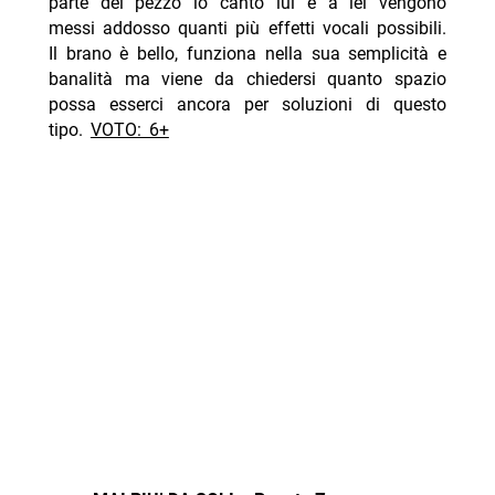
parte del pezzo lo canto lui e a lei vengono
messi addosso quanti più effetti vocali possibili.
Il brano è bello, funziona nella sua semplicità e
banalità ma viene da chiedersi quanto spazio
possa esserci ancora per soluzioni di questo
tipo.
VOTO: 6+