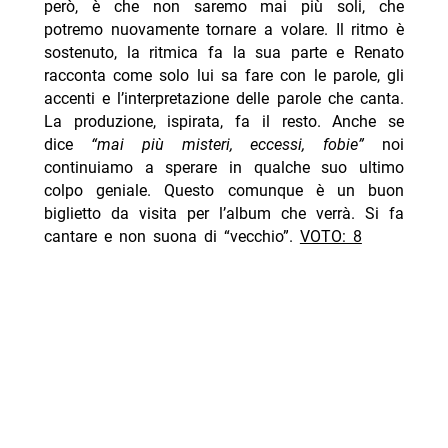
però, è che non saremo mai più soli, che
potremo nuovamente tornare a volare. Il ritmo è
sostenuto, la ritmica fa la sua parte e Renato
racconta come solo lui sa fare con le parole, gli
accenti e l’interpretazione delle parole che canta.
La produzione, ispirata, fa il resto. Anche se
dice
“mai più misteri, eccessi, fobie”
noi
continuiamo a sperare in qualche suo ultimo
colpo geniale. Questo comunque è un buon
biglietto da visita per l’album che verrà. Si fa
cantare e non suona di “vecchio”.
VOTO: 8