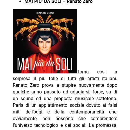
MAI PIU’ DA SOLI – Renato Zero
Torna così, a
sorpresa il più folle di tutti gli artisti italiani.
Renato Zero prova a stupire nuovamente dopo
qualche anno passato ad adagiarsi, forse, su di
un sound ed una proposta musicale sottotono.
Parla di un appiattimento sociale dovuto ai falsi
miti dell’oggi e della contemporaneità che,
ovviamente, non possono che comprendere
l’universo tecnologico e dei social. La promessa,