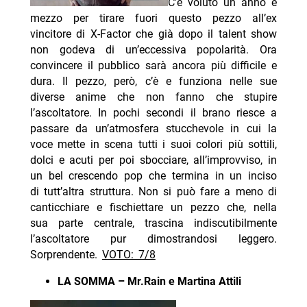
C’è voluto un anno e
mezzo per tirare fuori questo pezzo all’ex
vincitore di X-Factor che già dopo il talent show
non godeva di un’eccessiva popolarità. Ora
convincere il pubblico sarà ancora più difficile e
dura. Il pezzo, però, c’è e funziona nelle sue
diverse anime che non fanno che stupire
l’ascoltatore. In pochi secondi il brano riesce a
passare da un’atmosfera stucchevole in cui la
voce mette in scena tutti i suoi colori più sottili,
dolci e acuti per poi sbocciare, all’improvviso, in
un bel crescendo pop che termina in un inciso
di tutt’altra struttura. Non si può fare a meno di
canticchiare e fischiettare un pezzo che, nella
sua parte centrale, trascina indiscutibilmente
l’ascoltatore pur dimostrandosi leggero.
Sorprendente.
VOTO: 7/8
LA SOMMA – Mr.Rain e Martina Attili