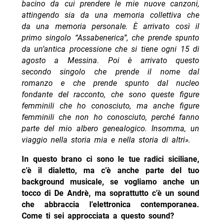
bacino da cui prendere le mie nuove canzoni,
attingendo sia da una memoria collettiva che
da una memoria personale. È arrivato così il
primo singolo “Assabenerica”, che prende spunto
da un’antica processione che si tiene ogni 15 di
agosto a Messina. Poi è arrivato questo
secondo singolo che prende il nome dal
romanzo e che prende spunto dal nucleo
fondante del racconto, che sono queste figure
femminili che ho conosciuto, ma anche figure
femminili che non ho conosciuto, perché fanno
parte del mio albero genealogico. Insomma, un
viaggio nella storia mia e nella storia di altri».
In questo brano ci sono le tue radici siciliane,
c’è il dialetto, ma c’è anche parte del tuo
background musicale, se vogliamo anche un
tocco di De Andrè, ma soprattutto c’è un sound
che abbraccia l’elettronica contemporanea.
Come ti sei approcciata a questo sound?