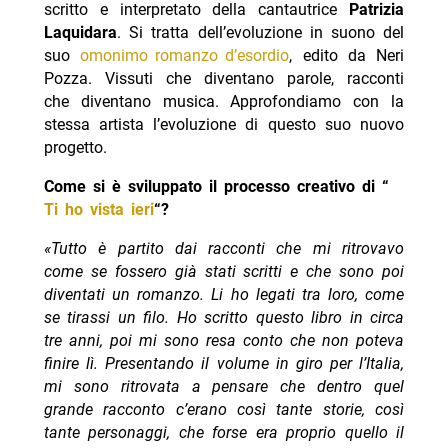
scritto e interpretato della cantautrice
Patrizia
Laquidara
. Si tratta dell’evoluzione in suono del
suo
omonimo romanzo d’esordio
, edito da Neri
Pozza. Vissuti che diventano parole, racconti
che diventano musica. Approfondiamo con la
stessa artista l’evoluzione di questo suo nuovo
progetto.
Come si è sviluppato il processo creativo di “
Ti ho vista ieri
“?
«Tutto è partito dai racconti che mi ritrovavo
come se fossero già stati scritti e che sono poi
diventati un romanzo. Li ho legati tra loro, come
se tirassi un filo. Ho scritto questo libro in circa
tre anni, poi mi sono resa conto che non poteva
finire lì. Presentando il volume in giro per l’Italia,
mi sono ritrovata a pensare che dentro quel
grande racconto c’erano così tante storie, così
tante personaggi, che forse era proprio quello il