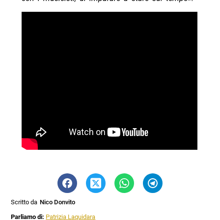
Scritto da
Nico Donvito
Parliamo di:
Patrizia Laquidara