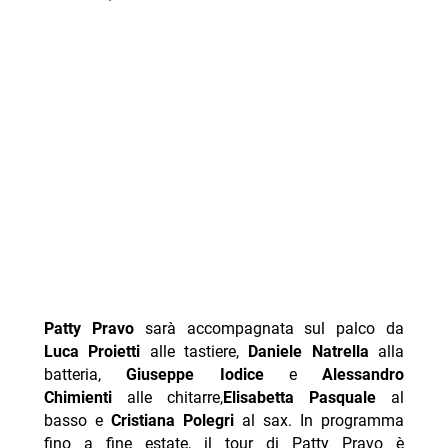
Patty Pravo
sarà accompagnata sul palco da
Luca Proietti
alle tastiere,
Daniele Natrella
alla
batteria,
Giuseppe Iodice
e
Alessandro
Chimienti
alle chitarre,
Elisabetta Pasquale
al
basso e
Cristiana Polegri
al sax. In programma
fino a fine estate, il tour di Patty Pravo è