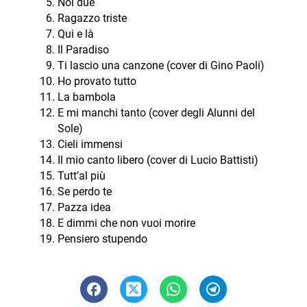
Noi due
Ragazzo triste
Qui e là
Il Paradiso
Ti lascio una canzone (cover di Gino Paoli)
Ho provato tutto
La bambola
E mi manchi tanto (cover degli Alunni del
Sole)
Cieli immensi
Il mio canto libero (cover di Lucio Battisti)
Tutt’al più
Se perdo te
Pazza idea
E dimmi che non vuoi morire
Pensiero stupendo