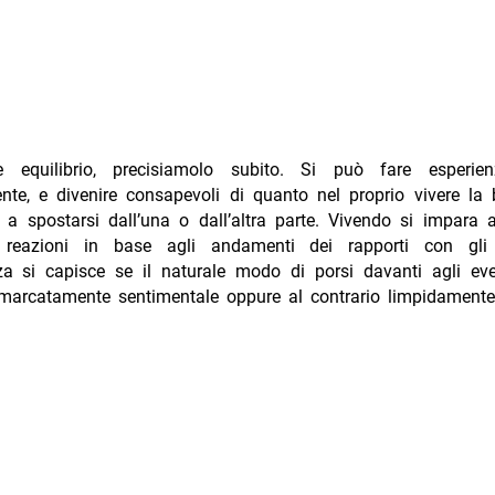
e equilibrio, precisiamolo subito. Si può fare esperien
te, e divenire consapevoli di quanto nel proprio vivere la 
 a spostarsi dall’una o dall’altra parte. Vivendo si impara
e reazioni in base agli andamenti dei rapporti con gli 
a si capisce se il naturale modo di porsi davanti agli ev
 marcatamente sentimentale oppure al contrario limpidamente 