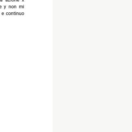
se y non mi
 e continuo