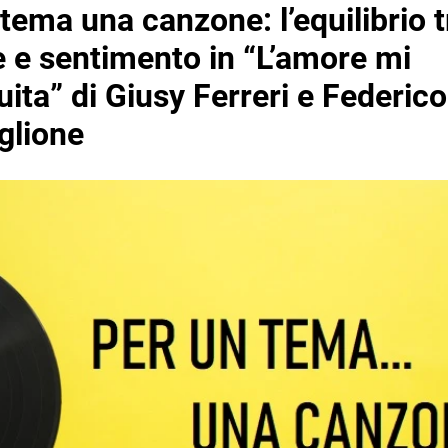
tema una canzone: l’equilibrio t
e e sentimento in “L’amore mi
ita” di Giusy Ferreri e Federico
lione