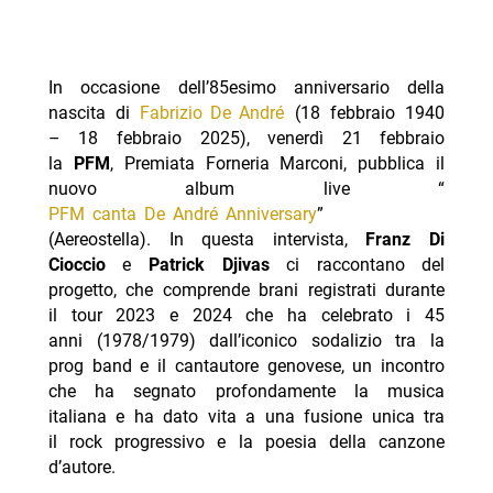
In occasione dell’85esimo anniversario della
nascita di
Fabrizio De André
(18 febbraio 1940
– 18 febbraio 2025), venerdì 21 febbraio
la
PFM
, Premiata Forneria Marconi, pubblica il
nuovo album live “
PFM canta De André Anniversary
”
(Aereostella). In questa intervista,
Franz Di
Cioccio
e
Patrick Djivas
ci raccontano del
progetto, che comprende brani registrati durante
il tour 2023 e 2024 che ha celebrato i 45
anni (1978/1979) dall’iconico sodalizio tra la
prog band e il cantautore genovese, un incontro
che ha segnato profondamente la musica
italiana e ha dato vita a una fusione unica tra
il rock progressivo e la poesia della canzone
d’autore.