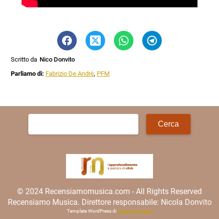
Scritto da
Nico Donvito
Parliamo di:
Fabrizio De Andrè
,
PFM
Ricerca
per:
© 2024 Recensiamomusica.com - All Rights Reserved
Recensiamo Musica. Direttore responsabile: Nicola Donvito
Template WordPress di
Matteo Morreale