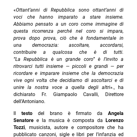
«
Ottant’anni di Repubblica sono ottant’anni di
voci che hanno imparato a stare insieme.
Abbiamo pensato a un coro come immagine di
questa ricorrenza perché nel coro si impara,
prova dopo prova, ciò che è fondamentale in
una democrazia: ascoltare, accordarsi,
contribuire a qualcosa che è di tutti.
“La Repubblica è un grande coro” è l’invito a
ritrovarci tutti insieme — piccoli e grandi — per
ricordare e imparare insieme che la democrazia
vive ogni volta che decidiamo di ascoltarci e di
unire la nostra voce a quella degli altri
»., ha
dichiarato Fr. Giampaolo Cavalli, Direttore
dell’Antoniano.
Il
testo
del brano è firmato da
Angela
Senatore
e la musica è composta da
Lorenzo
Tozzi
, musicista, autore e compositore che ha
pubblicato canzoni, sigle e libri per l’infanzia ed