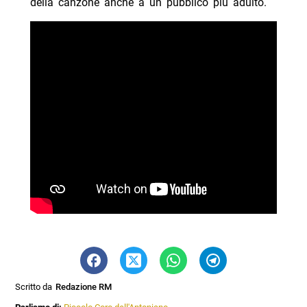
della canzone anche a un pubblico più adulto.
Scritto da
Redazione RM