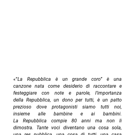
«“
La Repubblica è un grande coro” è una
canzone nata come desiderio di raccontare e
festeggiare con note e parole, l’importanza
della Repubblica, un dono per tutti, è un patto
prezioso dove protagonisti siamo tutti noi,
insieme alle bambine e ai bambini.
La Repubblica compie 80 anni ma non li
dimostra. Tante voci diventano una cosa sola,
una res pubblica, una cosa di tutti, una casa