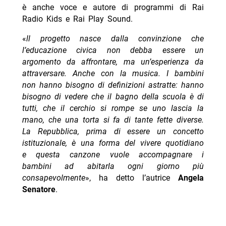
è anche voce e autore di programmi di Rai
Radio Kids e Rai Play Sound.
«
ll progetto nasce dalla convinzione che
l’educazione civica non debba essere un
argomento da affrontare, ma un’esperienza da
attraversare. Anche con la musica. I bambini
non hanno bisogno di definizioni astratte: hanno
bisogno di vedere che il bagno della scuola è di
tutti, che il cerchio si rompe se uno lascia la
mano, che una torta si fa di tante fette diverse.
La Repubblica, prima di essere un concetto
istituzionale, è una forma del vivere quotidiano
e questa canzone vuole accompagnare i
bambini ad abitarla ogni giorno più
consapevolmente
», ha detto l’autrice
Angela
Senatore
.