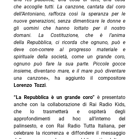
che accoglie tutti. La canzone, cantata dal coro
dell’Antoniano, rafforza così la speranza per le
nuove generazioni, senza dimenticare le donne e
gli uomini che hanno lottato per il nostro
domani. La Costituzione, che è l’anima
della Repubblica, ci ricorda che ognuno, può e
deve con-correre al progresso materiale e
spirituale della società, come un grande coro,
ognuno può fare la sua parte. Piccole gocce
insieme, diventano mare, e il mare può diventare
una canzone
», ha aggiunto il compositore
Lorenzo Tozzi
.
“La Repubblica è un grande coro”
è presentato
anche con la collaborazione di Rai Radio Kids,
che lo trasmetterà e ospiterà degli
approfondimenti ad hoc all’interno del
palinsesto, e con Rai Radio Tutta Italiana, per
celebrare la ricorrenza e diffondere il messaggio