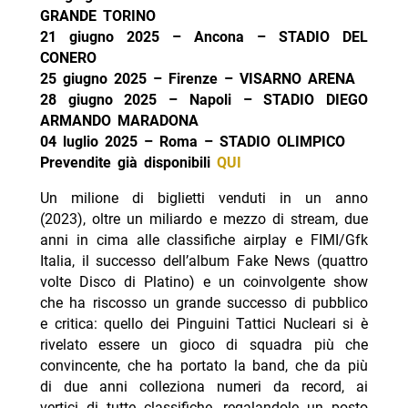
GRANDE TORINO
21 giugno 2025 – Ancona – STADIO DEL
CONERO
25 giugno 2025 – Firenze – VISARNO ARENA
28 giugno 2025 – Napoli – STADIO DIEGO
ARMANDO MARADONA
04 luglio 2025 – Roma – STADIO OLIMPICO
Prevendite già disponibili
QUI
Un milione di biglietti venduti in un anno
(2023), oltre un miliardo e mezzo di stream, due
anni in cima alle classifiche airplay e FIMI/Gfk
Italia, il successo dell’album Fake News (quattro
volte Disco di Platino) e un coinvolgente show
che ha riscosso un grande successo di pubblico
e critica: quello dei Pinguini Tattici Nucleari si è
rivelato essere un gioco di squadra più che
convincente, che ha portato la band, che da più
di due anni colleziona numeri da record, ai
vertici di tutte classifiche, regalandole un posto