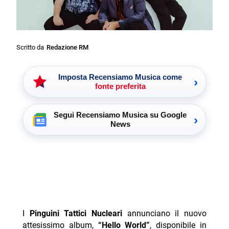
Scritto da
Redazione RM
Imposta Recensiamo Musica come
›
fonte preferita
Segui Recensiamo Musica su Google
›
News
I
Pinguini Tattici Nucleari
annunciano il nuovo
attesissimo album,
“Hello World”
, disponibile in