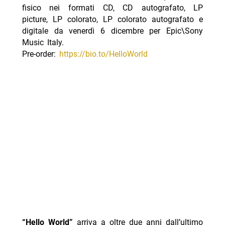
fisico nei formati CD, CD autografato, LP
picture, LP colorato, LP colorato autografato e
digitale da venerdì 6 dicembre per Epic\Sony
Music Italy.
Pre-order:
https://bio.to/
HelloWorld
“Hello World”
arriva a oltre due anni dall’ultimo