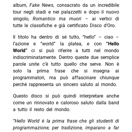
album,
Fake News
, consacrato da un incredibile
tour negli stadi e nei palazzetti e dopo il nuovo
singolo,
Romantico ma muori
– ai vertici di
tutte le classifiche e già certificato Disco d’Oro.
Il titolo ha dentro di sé tutto, “hello” – ciao –
l’azione e “world” la platea, e con
“Hello
World”
ci si può riferire a tutti nel mondo
indiscriminatamente. Dentro queste due semplice
parole unite c’è tutto quello che serve. Non è
solo la prima frase che si insegna ai
programmatori, ma può affascinare chiunque
perché rappresenta un sincero saluto al mondo.
Questo disco si può quindi interpretare anche
come un rinnovato e caloroso saluto dalla band
a tutto il resto del mondo.
“Hello World è la prima frase che gli studenti di
programmazione, per tradizione, imparano a far