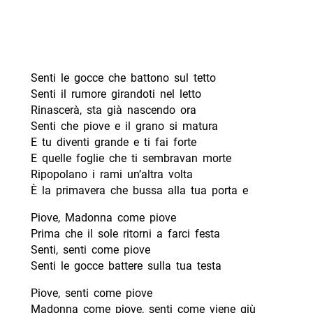
Senti le gocce che battono sul tetto
Senti il rumore girandoti nel letto
Rinascerà, sta già nascendo ora
Senti che piove e il grano si matura
E tu diventi grande e ti fai forte
E quelle foglie che ti sembravan morte
Ripopolano i rami un’altra volta
È la primavera che bussa alla tua porta e
Piove, Madonna come piove
Prima che il sole ritorni a farci festa
Senti, senti come piove
Senti le gocce battere sulla tua testa
Piove, senti come piove
Madonna come piove, senti come viene giù