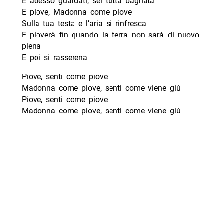
E adesso guardati, sei tutta bagnata
E piove, Madonna come piove
Sulla tua testa e l’aria si rinfresca
E pioverà fin quando la terra non sarà di nuovo
piena
E poi si rasserena
Piove, senti come piove
Madonna come piove, senti come viene giù
Piove, senti come piove
Madonna come piove, senti come viene giù