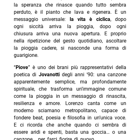
la speranza che rinasce quando tutto sembra
perduto, è il pianto che lava e rigenera. È un
messaggio universale:
la vita è ciclica
, dopo
ogni siccità arriva la pioggia, dopo ogni
chiusura arriva una nuova apertura. E proprio
nella ripetizione del gesto quotidiano, ascoltare
la pioggia cadere, si nasconde una forma di
guarigione.
“
Piove
” è uno dei brani più rappresentativi della
poetica di
Jovanotti
degli anni ‘90: una canzone
apparentemente semplice, ma profondamente
spirituale, che trasforma un’immagine comune
come la pioggia in un messaggio di rinascita,
resilienza e amore. Lorenzo canta come un
moderno sciamano metropolitano, capace di
fondere beat, poesia e filosofia in un’unica voce.
E ci ricorda che anche quando ci sembra di
essere aridi e spenti, basta una goccia… o una
canzone… per farci fiorire di nuovo.