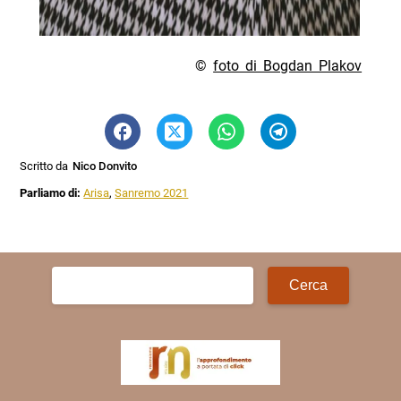
©
foto di Bogdan Plakov
Scritto da
Nico Donvito
Parliamo di:
Arisa
,
Sanremo 2021
Ricerca
per: