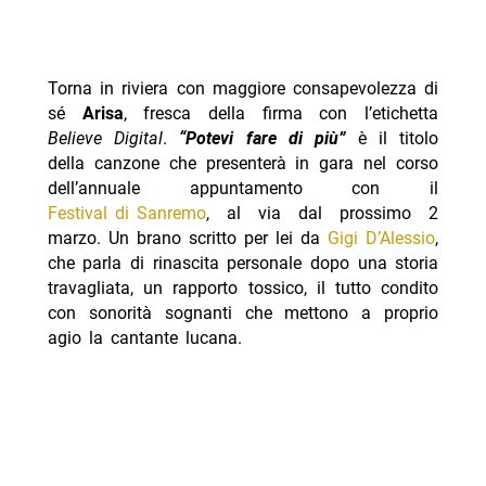
Torna in riviera con maggiore consapevolezza di
sé
Arisa
, fresca della firma con l’etichetta
Believe Digital
.
“Potevi fare di più”
è il titolo
della canzone che presenterà in gara nel corso
dell’annuale appuntamento con il
Festival di Sanremo
, al via dal prossimo 2
marzo. Un brano scritto per lei da
Gigi D’Alessio
,
che parla di rinascita personale dopo una storia
travagliata, un rapporto tossico, il tutto condito
con sonorità sognanti che mettono a proprio
agio la cantante lucana.