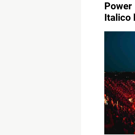
Power H
Italico