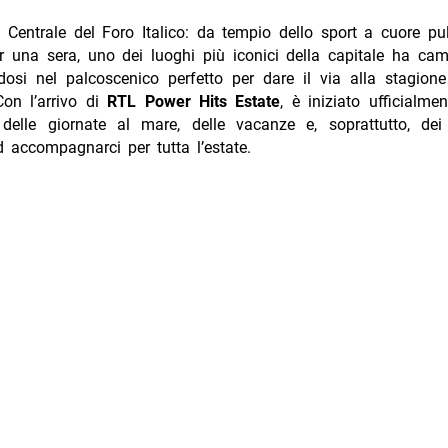
Centrale del Foro Italico: da tempio dello sport a cuore pu
 una sera, uno dei luoghi più iconici della capitale ha cam
dosi nel palcoscenico perfetto per dare il via alla stagione
Con l’arrivo di
RTL Power Hits Estate
, è iniziato ufficialme
, delle giornate al mare, delle vacanze e, soprattutto, dei
d accompagnarci per tutta l’estate.