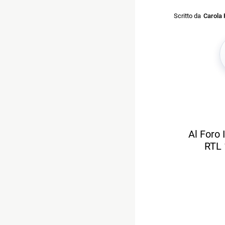
Scritto da
Carola 
Al Foro 
RTL 