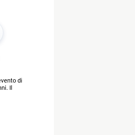
evento di
i. Il