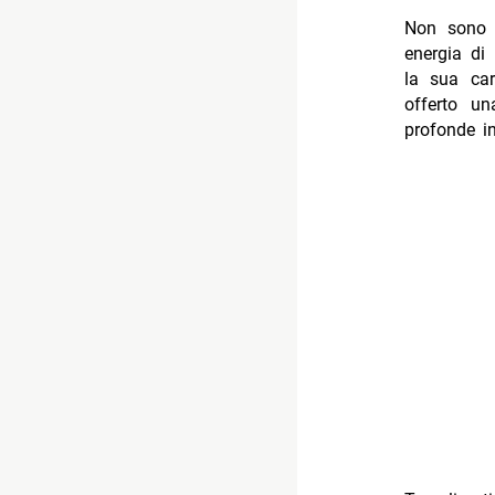
Non sono m
energia di
la sua car
offerto un
profonde in