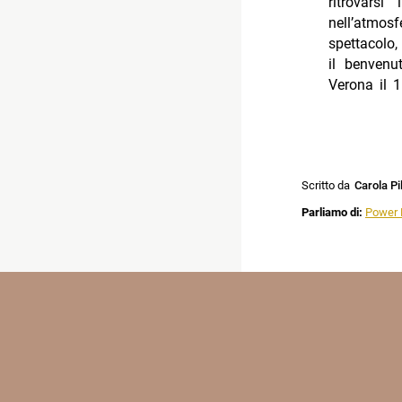
ritrovarsi
nell’atmos
spettacolo,
il benvenu
Verona il 
Scritto da
Carola Pi
Parliamo di:
Power 