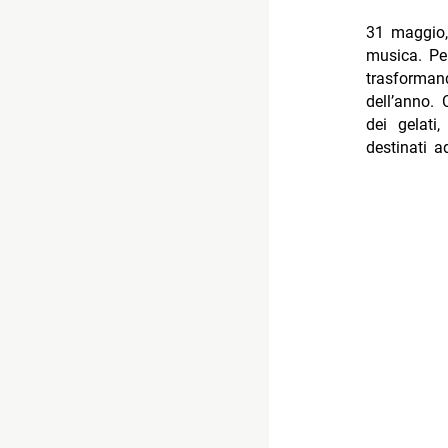
31 maggio, 
musica. Per
trasforman
dell’anno. 
dei gelati
destinati a