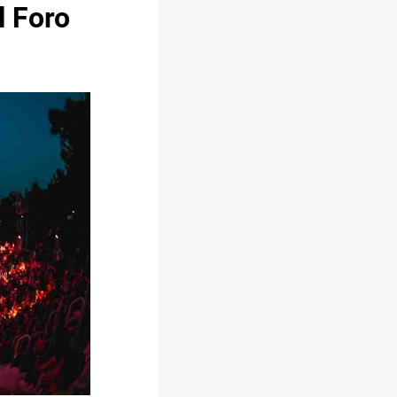
l Foro