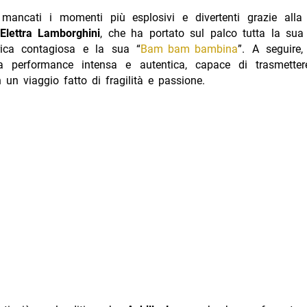
ancati i momenti più esplosivi e divertenti grazie alla 
Elettra Lamborghini
, che ha portato sul palco tutta la sua
ica contagiosa e la sua “
Bam bam bambina
”. A seguire
a performance intensa e autentica, capace di trasmette
 un viaggio fatto di fragilità e passione.