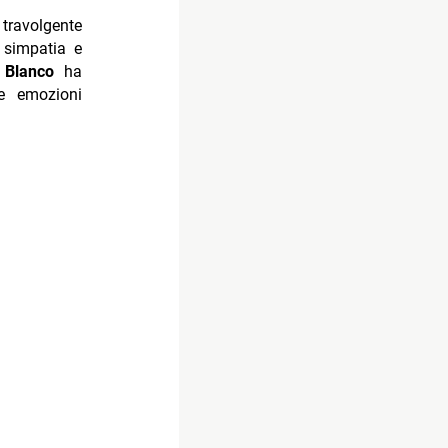
travolgente
 simpatia e
,
Blanco
ha
re emozioni