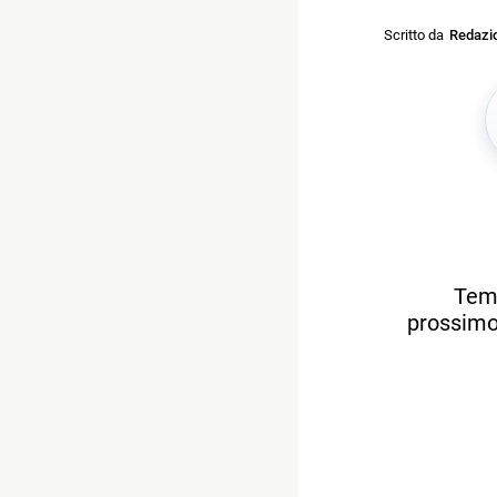
Scritto da
Redazi
Temp
prossimo