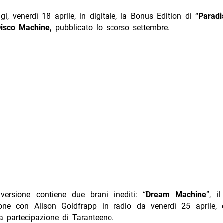
gi, venerdì 18 aprile, in digitale, la Bonus Edition di “
Paradi
Disco Machine,
pubblicato lo scorso settembre.
ersione contiene due brani inediti: “
Dream Machine
”, i
ione con Alison Goldfrapp in radio da venerdì 25 aprile,
a partecipazione di Taranteeno.