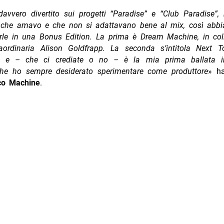
avvero divertito sui progetti “Paradise” e “Club Paradise”,
 che amavo e che non si adattavano bene al mix, così abb
arle in una Bonus Edition. La prima è Dream Machine, in col
aordinaria Alison Goldfrapp. La seconda s’intitola Next 
o, e – che ci crediate o no – è la mia prima ballata in
he ho sempre desiderato sperimentare come produttore
» ha
co Machine
.