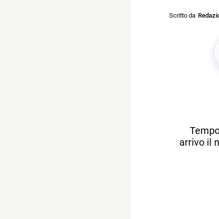
Scritto da
Redazi
Tempo 
arrivo il