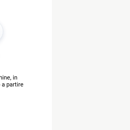
ine, in
 a partire