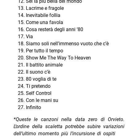
Sei la più bella del mondo
Lacrime e fragole
Inevitabile follia
Come una favola
Cosa resterà degli anni ’80
Via
Siamo soli nell’immenso vuoto che c’è
Per tutto il tempo
Show Me The Way To Heaven
Il battito animale
Il suono c’è
80 voglia di te
Ti pretendo
Self Control
Con le mani su
Infinito
*Queste le canzoni nella data zero di Orvieto.
L’ordine della scaletta potrebbe subire variazioni
dell’ultimo momento più l’incursione di ospiti