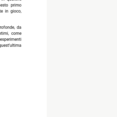
esto primo
e in gioco,
profonde, da
timi, come
 esperimenti
quest’ultima