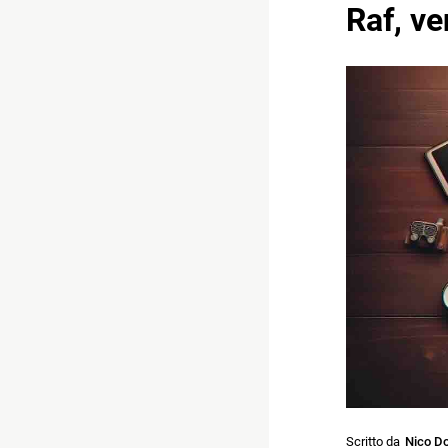
Raf, ve
Scritto da
Nico Do