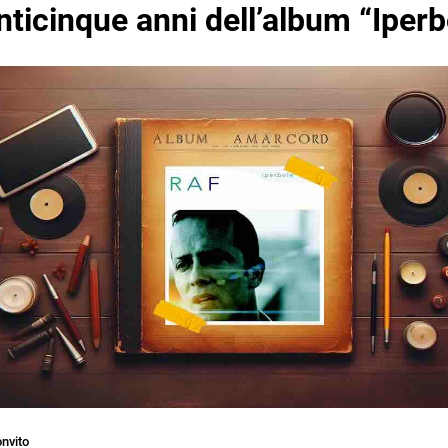
nticinque anni dell’album “Iperb
nvito