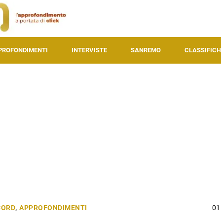
PROFONDIMENTI
INTERVISTE
SANREMO
CLASSIFICH
CORD
,
APPROFONDIMENTI
01