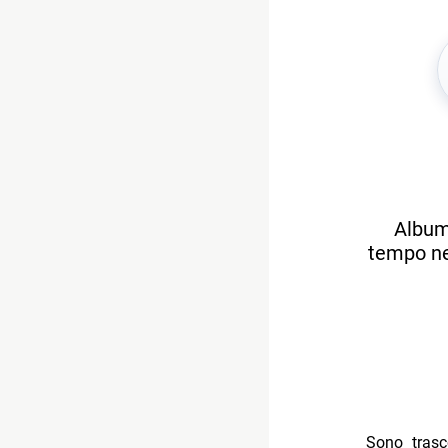
Album 
tempo nei
Sono trasc