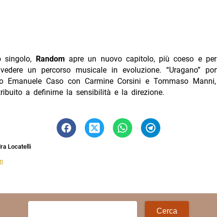
 singolo,
Random
apre un nuovo capitolo, più coeso e per
ravedere un percorso musicale in evoluzione. “Uragano” por
sso Emanuele Caso con Carmine Corsini e Tommaso Manni, 
ibuito a definirne la sensibilità e la direzione.
a Locatelli
m
Ricerca
per: