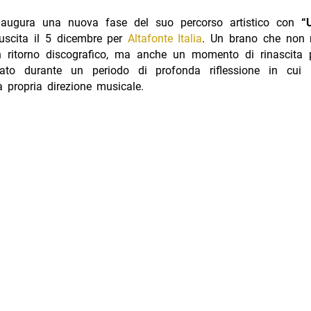
augura una nuova fase del suo percorso artistico con
“
 uscita il 5 dicembre per
Altafonte Italia
. Un brano che non 
n ritorno discografico, ma anche un momento di rinascita 
nato durante un periodo di profonda riflessione in cui l
a propria direzione musicale.