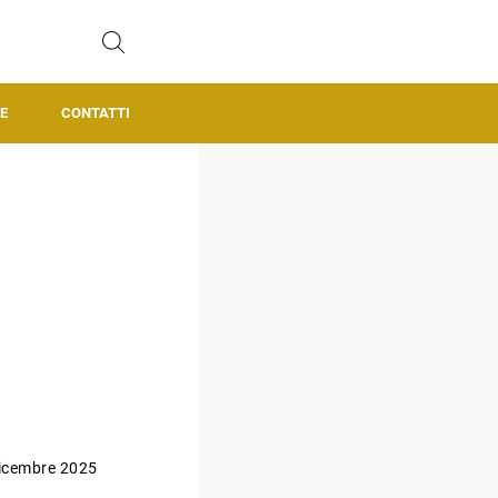
E
CONTATTI
icembre 2025