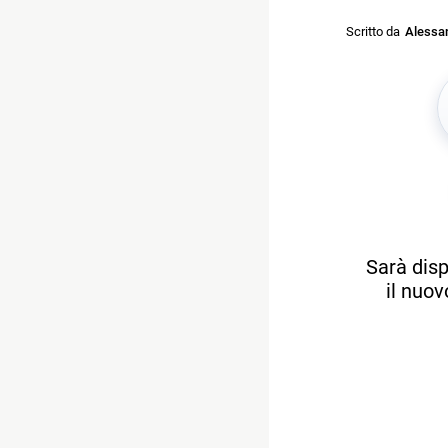
Scritto da
Alessan
Sarà disp
il nuov