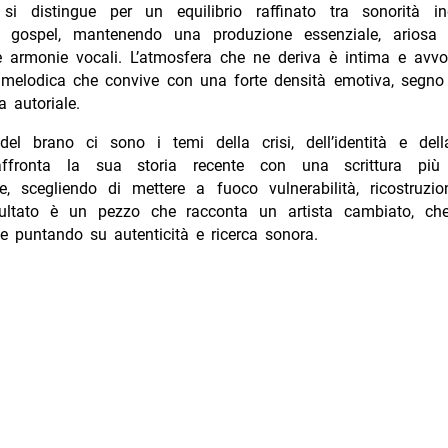
 si distingue per un equilibrio raffinato tra sonorità 
i gospel, mantenendo una produzione essenziale, ariosa 
le armonie vocali. L’atmosfera che ne deriva è intima e avvo
 melodica che convive con una forte densità emotiva, segno 
a autoriale.
del brano ci sono i temi della crisi, dell’identità e della
fronta la sua storia recente con una scrittura pi
e, scegliendo di mettere a fuoco vulnerabilità, ricostruzi
risultato è un pezzo che racconta un artista cambiato, che
e puntando su autenticità e ricerca sonora.