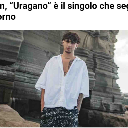
 “Uragano” è il singolo che seg
orno