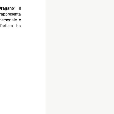
Uragano”
, il
rappresenta
personale e
’artista ha