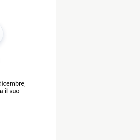
 dicembre,
a il suo