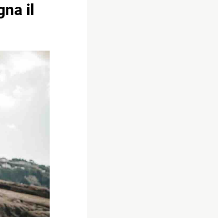
na il