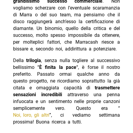
grandissimo successo commerciale
. Non
vogliamo scherzare con l’eventuale scaramanzia
di Marra o del suo team, ma pensiamo che il
disco raggiungerà anch’esso la certificazione di
diamante. Un binomio, quello della critica e del
successo, molto spesso impossibile da ottenere,
per molteplici fattori, che Marracash riesce a
bissare e, secondo noi, addirittura a potenziare.
Della
trilogia
, senza nulla togliere al successivo
bellissimo “
È finita la pace
“, è forse il nostro
preferito. Passato ormai qualche anno da
questo progetto, ne ricordiamo soprattutto la già
citata e omaggiata capacità di
trasmettere
sensazioni incredibili
attraverso una penna
infuocata e un sentimento nelle proprie canzoni
semplicemente vero. Questo era “
Noi, loro, gli altri
”, ci vediamo settimana
prossima! Buona ricerca a tutti.