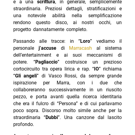
e a una
scrittura
, in generale, semplicemente
straordinaria. Preziosi dettagli, stratificazioni e
una notevole abilità nella semplificazione
rendono questo disco, ai nostri occhi, un
progetto dannatamente completo.
Passando alle tracce: in “
Loro
” vediamo il
personale
j’accuse
di
Marracash
al sistema
dell’entertainment e ai suoi meccanismi di
potere. “
Pagliaccio
” costruisce un prezioso
cortocircuito tra opera lirica e rap. “
IO
” richiama
“
Gli angeli
” di Vasco Rossi, da sempre grande
ispirazione per Marra, con i due che
collaboreranno successivamente in un riuscito
pezzo, e porta avanti quella ricerca identitaria
che era il fulcro di “Persona” e di cui parlavamo
poco sopra. Discorso molto simile anche per la
straordinaria “
Dubbi
”. Una canzone dal lascito
profondo.