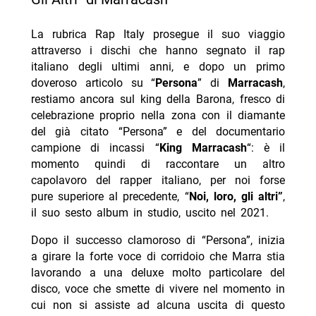
La rubrica Rap Italy prosegue il suo viaggio
attraverso i dischi che hanno segnato il rap
italiano degli ultimi anni, e dopo un primo
doveroso articolo su “
Persona
” di
Marracash
,
restiamo ancora sul king della Barona, fresco di
celebrazione proprio nella zona con il diamante
del già citato “Persona” e del documentario
campione di incassi “
King Marracash
“: è il
momento quindi di raccontare un altro
capolavoro del rapper italiano, per noi forse
pure superiore al precedente, “
Noi,
loro, gli altri”
,
il suo sesto album in studio, uscito nel 2021.
Dopo il successo clamoroso di “Persona”, inizia
a girare la forte voce di corridoio che Marra stia
lavorando a una deluxe molto particolare del
disco, voce che smette di vivere nel momento in
cui non si assiste ad alcuna uscita di questo