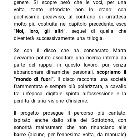
genere. Si scopre però che le voci, per una
volta, tanto infondate non lo erano: con
pochissimo preavviso, al contrario di un’attesa
molto più costruita nel capitolo precedente, esce
“
Noi,
loro, gli altri”
, sequel di quella che
diventerà successivamente una trilogia.
Se con il disco che ha consacrato Marra
avevamo potuto ascoltare una ricerca interna da
parte del rapper, in questo lavoro. pur senza
abbandonare dinamiche personali,
scopriamo il
“mondo di fuori”
. Il disco racconta una società
frammentata e sempre più polarizzata, a cavallo
tra un’epoca digitale spinta all’ossessione e la
perdita di una visione d’insieme.
Il progetto prosegue il percorso più cantato,
ispirato anche dallo stile dei Sottotono, con
sonorità mainstream che non rinunciano alle
barre
(alcune, per l’ennesima volta, da manuale)