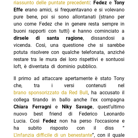
riassunto delle puntate precedenti
:
Fedez
e
Tony
Effe
erano amici, si frequentavano e si volevano
pure bene, poi si sono allontanati (strano per
uno come Fedez che in genere resta sempre in
buoni rapporti con tutti) e hanno cominciato a
dirsele di santa ragione
, dissandosi a
vicenda.
Così, una questione che si sarebbe
potuta risolvere con qualche telefonata, anziché
restare tra le mura dei loro rispettivi e sontuosi
loft, è diventata di dominio pubblico.
Il primo ad attaccare apertamente è stato Tony
che, tra i versi contenuti nel
brano sponsorizzato da Red Bull
, ha accusato il
collega tirando in ballo anche l’ex compagna
Chiara Ferragni
e
Niky Savage
, quest’ultimo
nuovo best friend di Federico Leonardo
Lucia. Così
Fedez
non ha perso l’occasione e
ha subito risposto con il diss “
L’infanzia difficile di un benestante
”, con il quale