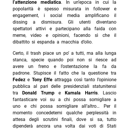
l’attenzione mediatica
. In un’epoca in cui la
popolarità è spesso misurata in follower e
engagement, i social media amplificano il
dissing a dismisura. Gli utenti diventano
spettatori attivi e partecipano alla faida con
meme, video e opinioni, facendo sì che il
dibattito si espanda a macchia d’olio.
Certo, il trash piace un po’ a tutti, ma alla lunga
stanca, specie quando poi non si riesce ad
avere un freno e l’ostentazione la fa da
padrone. Stupisce il fatto che la questione tra
Fedez
e
Tony Effe
attragga così tanto l’opinione
pubblica al pari delle presidenziali statunitensi
tra
Donald Trump
e
Kamala Harris
. Lascio
fantasticare voi su a chi possa somigliare a
uno e chi possa somigliare all’altro… Per il
momento concedetemi qualche perplessità in
attesa degli scrutini finali, dove si sa, tutto
dipenderà ancora una volta dai voti di Stati