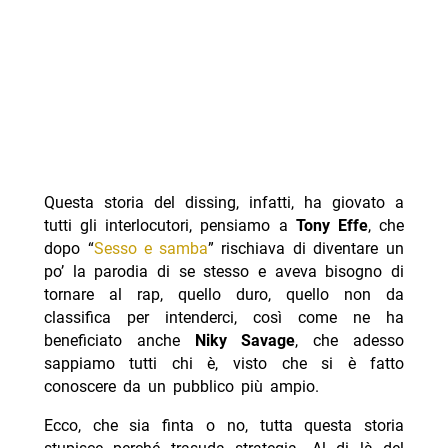
Questa storia del dissing, infatti, ha giovato a
tutti gli interlocutori, pensiamo a
Tony Effe
, che
dopo “
Sesso e samba
” rischiava di diventare un
po’ la parodia di se stesso e aveva bisogno di
tornare al rap, quello duro, quello non da
classifica per intenderci, così come ne ha
beneficiato anche
Niky Savage
, che adesso
sappiamo tutti chi è, visto che si è fatto
conoscere da un pubblico più ampio.
Ecco, che sia finta o no, tutta questa storia