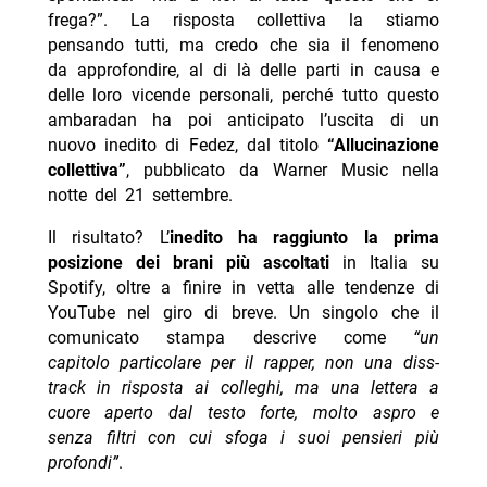
frega?”. La risposta collettiva la stiamo
pensando tutti, ma credo che sia il fenomeno
da approfondire, al di là delle parti in causa e
delle loro vicende personali, perché tutto questo
ambaradan ha poi anticipato l’uscita di un
nuovo inedito di Fedez, dal titolo
“Allucinazione
collettiva”
, pubblicato da Warner Music nella
notte del 21 settembre.
Il risultato? L’
inedito ha raggiunto la prima
posizione dei brani più ascoltati
in Italia su
Spotify, oltre a finire in vetta alle tendenze di
YouTube nel giro di breve. Un singolo che il
comunicato stampa descrive come
“un
capitolo particolare per il rapper, non una diss-
track in risposta ai colleghi, ma una lettera a
cuore aperto dal testo forte, molto aspro e
senza filtri con cui sfoga i suoi pensieri più
profondi”
.