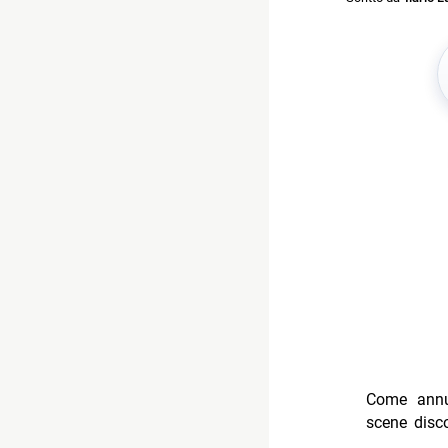
Come annu
scene disc