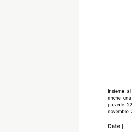
Insieme al
anche una 
prevede 22
novembre 2
Date |