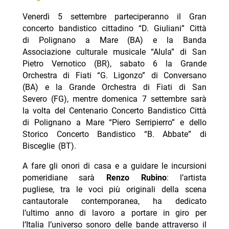
Venerdì 5 settembre parteciperanno il Gran
concerto bandistico cittadino “D. Giuliani” Città
di Polignano a Mare (BA) e la Banda
Associazione culturale musicale “Alula” di San
Pietro Vernotico (BR), sabato 6 la Grande
Orchestra di Fiati “G. Ligonzo” di Conversano
(BA) e la Grande Orchestra di Fiati di San
Severo (FG), mentre domenica 7 settembre sarà
la volta del Centenario Concerto Bandistico Città
di Polignano a Mare “Piero Serripierro” e dello
Storico Concerto Bandistico “B. Abbate” di
Bisceglie (BT).
A fare gli onori di casa e a guidare le incursioni
pomeridiane sarà
Renzo Rubino
: l’artista
pugliese, tra le voci più originali della scena
cantautorale contemporanea, ha dedicato
l’ultimo anno di lavoro a portare in giro per
l’Italia l’universo sonoro delle bande attraverso il