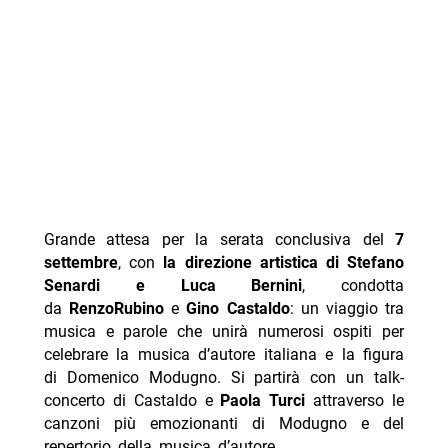
Grande attesa per la serata conclusiva del
7
settembre
, con
la direzione artistica di Stefano
Senardi e Luca Bernini
, condotta
da
RenzoRubino
e
Gino Castaldo
: un viaggio tra
musica e parole che unirà numerosi ospiti per
celebrare la musica d’autore italiana e la figura
di Domenico Modugno. Si partirà con un talk-
concerto di Castaldo e
Paola Turci
attraverso le
canzoni più emozionanti di Modugno e del
repertorio della musica d’autore.