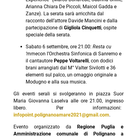
Arianna Chiara De Piccoli, Maicol Gadda e
Zanze). La serata sarà arricchita dal
racconto dell’attore Davide Mancini e dalla
partecipazione di
Gigliola Cinquetti
, ospite
speciale della serata.
Sabato 6 settembre, ore 21.00:
Resta cu
‘mme
con l’Orchestra Sinfonica di Sanremo e
il cantautore
Peppe Voltarelli
, con dodici
brani arrangiati dal M° Valter Sivilotti e 36
elementi sul palco, un omaggio originale a
Modugno e alla sua musica.
Gli eventi serali si svolgeranno in piazza Suor
Maria Giovanna Laselva alle ore 21.00, ingresso
libero. Per informazioni:
infopoint.
polignanoamare2021@gmail.com
.
Evento organizzato da
Regione Puglia e
Amministrazione comunale di Polignano a