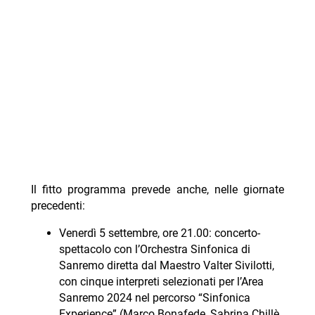
Il fitto programma prevede anche, nelle giornate
precedenti:
Venerdì 5 settembre, ore 21.00: concerto-
spettacolo con l’Orchestra Sinfonica di
Sanremo diretta dal Maestro Valter Sivilotti,
con cinque interpreti selezionati per l’Area
Sanremo 2024 nel percorso “Sinfonica
Experience” (Marco Bonafede, Sabrina Chillè,