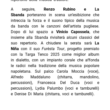
A seguire,
Renzo Rubino e La
Sbanda
porteranno in scena un’esibizione che
intreccia la forza e il suono tipico della musica
da banda con le canzoni dell’artista pugliese.
Dopo di lui spazio a
Vinicio Capossela
, che
insieme alla Sbanda rivisiterà alcuni classici del
suo repertorio. A chiudere la serata sarà
La
Niña
con il suo
Furèsta Tour
, progetto premiato
con la Targa Tenco 2025 come miglior album
in dialetto, con un impianto corale che affonda
le radici nella tradizione della musica popolare
napoletana. Sul palco Carola Moccia (voce),
Alfredo Maddaluno (chitarra, mandolino,
percussioni), Francesca Del Duca (voci e
percussioni), Lydia Palumbo (voci e tamburelli)
e Denise Di Maria (chitarra, voci e tamburelli).